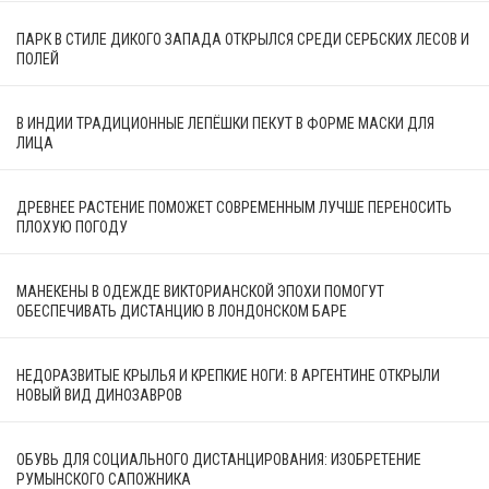
ПАРК В СТИЛЕ ДИКОГО ЗАПАДА ОТКРЫЛСЯ СРЕДИ СЕРБСКИХ ЛЕСОВ И
ПОЛЕЙ
В ИНДИИ ТРАДИЦИОННЫЕ ЛЕПЁШКИ ПЕКУТ В ФОРМЕ МАСКИ ДЛЯ
ЛИЦА
ДРЕВНЕЕ РАСТЕНИЕ ПОМОЖЕТ СОВРЕМЕННЫМ ЛУЧШЕ ПЕРЕНОСИТЬ
ПЛОХУЮ ПОГОДУ
МАНЕКЕНЫ В ОДЕЖДЕ ВИКТОРИАНСКОЙ ЭПОХИ ПОМОГУТ
ОБЕСПЕЧИВАТЬ ДИСТАНЦИЮ В ЛОНДОНСКОМ БАРЕ
НЕДОРАЗВИТЫЕ КРЫЛЬЯ И КРЕПКИЕ НОГИ: В АРГЕНТИНЕ ОТКРЫЛИ
НОВЫЙ ВИД ДИНОЗАВРОВ
ОБУВЬ ДЛЯ СОЦИАЛЬНОГО ДИСТАНЦИРОВАНИЯ: ИЗОБРЕТЕНИЕ
РУМЫНСКОГО САПОЖНИКА