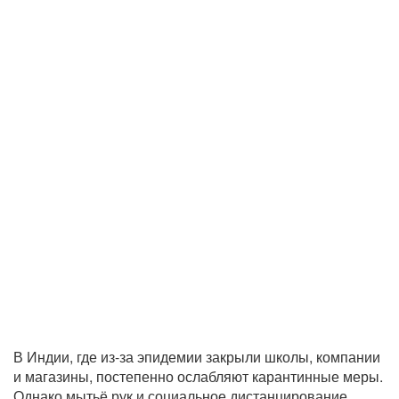
В Индии, где из-за эпидемии закрыли школы, компании
и магазины, постепенно ослабляют карантинные меры.
Однако мытьё рук и социальное дистанцирование