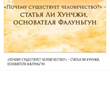
«ПОЧЕМУ СУЩЕСТВУЕТ ЧЕЛОВЕЧЕСТВО?» – СТАТЬЯ ЛИ ХУНЧЖИ,
ОСНОВАТЕЛЯ ФАЛУНЬГУН