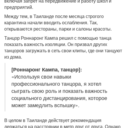
включая запрет на передвижение и работу школ и
предприятий.
Между тем, в Таиланде после месяца строгого
карантина начали вводить ослабления. Так,
открываются рестораны, парки и салоны красоты.
Танцор Роннаронг Кампа решил с помощью танца
показать важность изоляции. Он призвал других
танцоров загружать в сеть свои клипы, где они танцуют
из дома.
[Роннаронг Кампа, танцор]:
«Используя свои навыки
профессионального танцора, я хотел
сыграть свою роль и показать важность
социального дистанцирования, которое
может замедлить вспышку».
В целом в Таиланде действует рекомендация
держаться на расстоянии в метр друг от друга. Однако