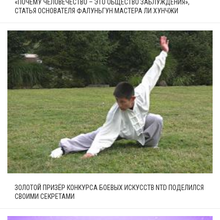
«ПОЧЕМУ ЧЕЛОВЕЧЕСТВО – ЭТО ОБЩЕСТВО ЗАБЛУЖДЕНИЯ»,
СТАТЬЯ ОСНОВАТЕЛЯ ФАЛУНЬГУН МАСТЕРА ЛИ ХУНЧЖИ
ЗОЛОТОЙ ПРИЗЁР КОНКУРСА БОЕВЫХ ИСКУССТВ NTD ПОДЕЛИЛСЯ
СВОИМИ СЕКРЕТАМИ