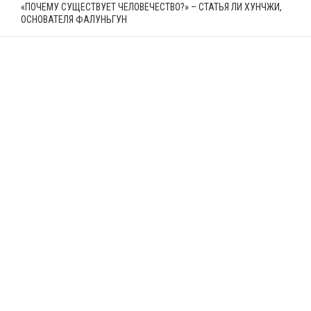
«ПОЧЕМУ СУЩЕСТВУЕТ ЧЕЛОВЕЧЕСТВО?» – СТАТЬЯ ЛИ ХУНЧЖИ,
ОСНОВАТЕЛЯ ФАЛУНЬГУН