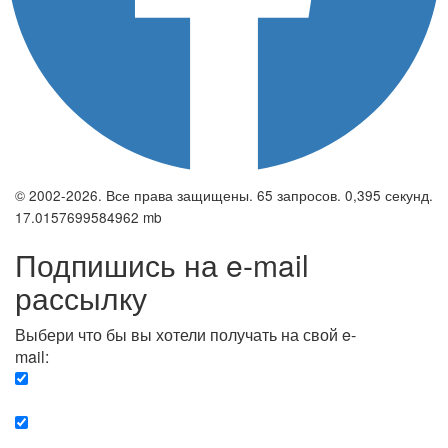
© 2002-2026. Все права защищены. 65 запросов. 0,395 секунд.
17.0157699584962 mb
Подпишись на e-mail
рассылку
Выбери что бы вы хотели получать на свой e-
mail:
Вечерняя. Каждый вечер вы получаете список
сюжетов, о важных и ключевых событиях в мире.
Еженедельная. Вы получаете полную картину о
событиях недели.