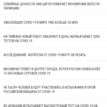
СЕМЕЙНЫЕ ЦЕННОСТИ: КАК ЦИГУН ПОМОГАЕТ МОСКВИЧАМ ОБРЕСТИ
ГАРМОНИЮ
ЗАБОЛЕВШИХ COVID-19 В МИРЕ УЖЕ БОЛЬШЕ 50 МЛН
НА ТАЙВАНЕ НОВЫЙ РОБОТ-ЛАБОРАНТ В ДЕНЬ ОБРАБАТЫВАЕТ 2000
ТЕСТОВ НА COVID-19
ИССЛЕДОВАНИЕ: АНТИТЕЛА ОТ COVID-19 МОГУТ ИСЧЕЗАТЬ
МОСКВИЧИ ГУЛЯЮТ В ЦЕНТРЕ ГОРОДА, ХОТЯ В РОССИИ СНОВА БОЛЕЕ
15 000 НОВЫХ СЛУЧАЕВ COVID-19
40 ТЫСЯЧ ЧЕЛОВЕК БУДУТ УЧАСТВОВАТЬ В ИСПЫТАНИЯХ ВТОРОЙ
РОССИЙСКОЙ ВАКЦИНЫ ОТ COVID-19
ВО ФРАНЦИИ ИСПЫТЫВАЮТ ВЫСОКОТОЧНЫЙ ТЕСТ НА COVID-19 НА