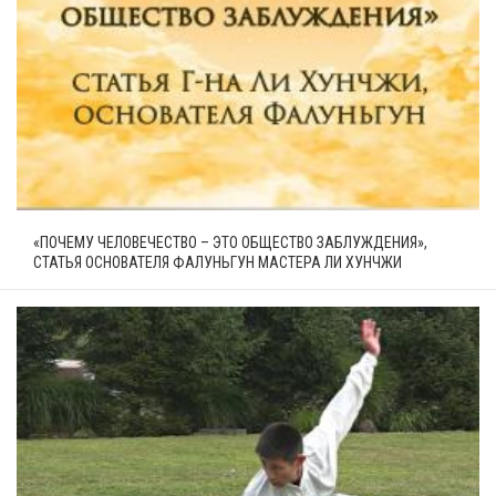
«ПОЧЕМУ ЧЕЛОВЕЧЕСТВО – ЭТО ОБЩЕСТВО ЗАБЛУЖДЕНИЯ»,
СТАТЬЯ ОСНОВАТЕЛЯ ФАЛУНЬГУН МАСТЕРА ЛИ ХУНЧЖИ