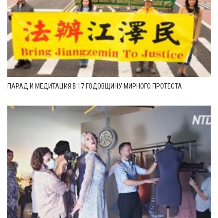
ПАРАД И МЕДИТАЦИЯ В 17 ГОДОВЩИНУ МИРНОГО ПРОТЕСТА