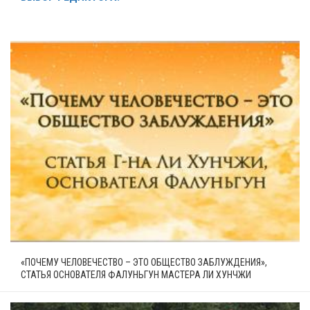
«ПОЧЕМУ ЧЕЛОВЕЧЕСТВО – ЭТО ОБЩЕСТВО ЗАБЛУЖДЕНИЯ»,
СТАТЬЯ ОСНОВАТЕЛЯ ФАЛУНЬГУН МАСТЕРА ЛИ ХУНЧЖИ