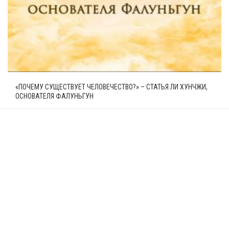
«ПОЧЕМУ СУЩЕСТВУЕТ ЧЕЛОВЕЧЕСТВО?» – СТАТЬЯ ЛИ ХУНЧЖИ,
ОСНОВАТЕЛЯ ФАЛУНЬГУН