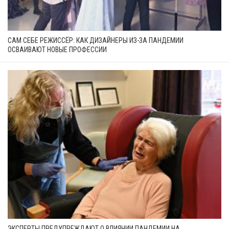
САМ СЕБЕ РЕЖИССЁР: КАК ДИЗАЙНЕРЫ ИЗ-ЗА ПАНДЕМИИ
ОСВАИВАЮТ НОВЫЕ ПРОФЕССИИ
ЭКСПЕРТЫ ПРЕДУПРЕЖДАЮТ О ВЛИЯНИИ ПАНДЕМИИ НА