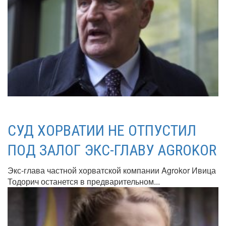
СУД ХОРВАТИИ НЕ ОТПУСТИЛ
ПОД ЗАЛОГ ЭКС-ГЛАВУ AGROKOR
Экс-глава частной хорватской компании Agrokor Ивица
Тодорич останется в предварительном...