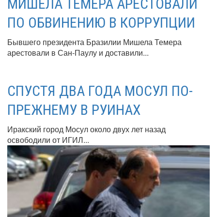
МИШЕЛА ТЕМЕРА АРЕСТОВАЛИ
ПО ОБВИНЕНИЮ В КОРРУПЦИИ
Бывшего президента Бразилии Мишела Темера
арестовали в Сан-Паулу и доставили...
СПУСТЯ ДВА ГОДА МОСУЛ ПО-
ПРЕЖНЕМУ В РУИНАХ
Иракский город Мосул около двух лет назад
освободили от ИГИЛ...