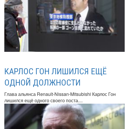
КАРЛОС ГОН ЛИШИЛСЯ ЕЩЁ
ОДНОЙ ДОЛЖНОСТИ
Глава альянса Renault-Nissan-Mitsubishi Карлос Гон
лишился ещё одного своего поста....