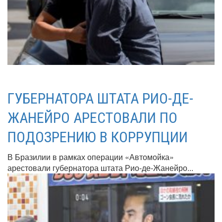
ГУБЕРНАТОРА ШТАТА РИО-ДЕ-
ЖАНЕЙРО АРЕСТОВАЛИ ПО
ПОДОЗРЕНИЮ В КОРРУПЦИИ
В Бразилии в рамках операции «Автомойка»
арестовали губернатора штата Рио-де-Жанейро...