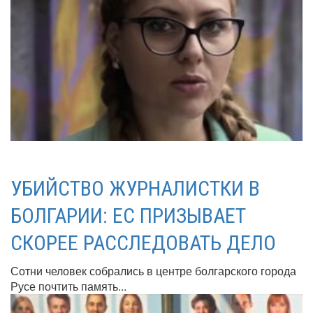
УБИЙСТВО ЖУРНАЛИСТКИ В
БОЛГАРИИ: ЕС ПРИЗЫВАЕТ
СКОРЕЕ РАССЛЕДОВАТЬ ДЕЛО
Сотни человек собрались в центре болгарского города
Русе почтить память...