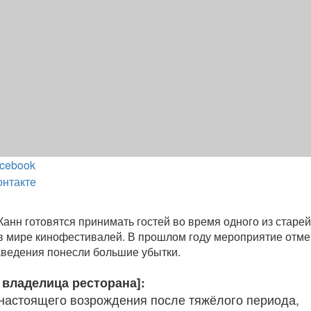
cebook
онтакте
Канн готовятся принимать гостей во время одного из старе
в мире кинофестивалей. В прошлом году мероприятие отм
заведения понесли большие убытки.
 владелица ресторана]:
астоящего возрождения после тяжёлого периода,