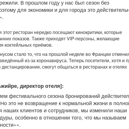
режили. В прошлом году у нас был сезон без
оэтому для экономики и для города это действитель
».
 этот ресторан нередко посещают кинокритики, которые
анних показов. Также приходят VIP-персоны, желающие
я коктейльных приёмов.
усом стало то, что на прошлой неделе во Франции отмени
введённый из-за коронавируса. Теперь посетители, хотя и 
 дистанцировании, смогут общаться в ресторанах и отелях
жийре, директор отеля]:
ем фестивального сезона бронирований действите
 Но это не возвращение к нормальной жизни в полно
 наших клиентов и сотрудников, мы изменили наши
дуры, особенно в отношении того, что мы называем
ности»».