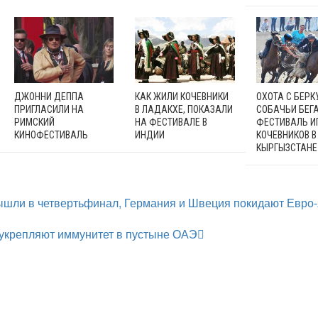
ДЖОННИ ДЕППА
КАК ЖИЛИ КОЧЕВНИКИ
ОХОТА С БЕРК
ПРИГЛАСИЛИ НА
В ЛАДАКХЕ, ПОКАЗАЛИ
СОБАЧЬИ БЕГА
РИМСКИЙ
НА ФЕСТИВАЛЕ В
ФЕСТИВАЛЬ И
КИНОФЕСТИВАЛЬ
ИНДИИ
КОЧЕВНИКОВ В
КЫРГЫЗСТАНЕ
ышли в четвертьфинал, Германия и Швеция покидают Евро
 укрепляют иммунитет в пустыне ОАЭ