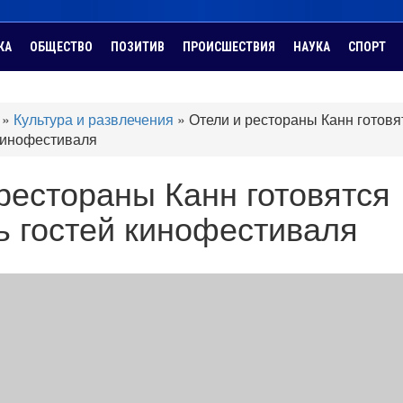
КА
ОБЩЕСТВО
ПОЗИТИВ
ПРОИСШЕСТВИЯ
НАУКА
СПОРТ
»
Культура и развлечения
»
Отели и рестораны Канн готовя
 кинофестиваля
рестораны Канн готовятся
ь гостей кинофестиваля