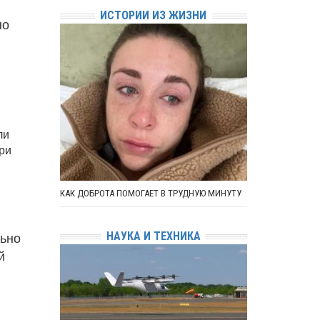
ИСТОРИИ ИЗ ЖИЗНИ
но
ли
при
КАК ДОБРОТА ПОМОГАЕТ В ТРУДНУЮ МИНУТУ
льно
НАУКА И ТЕХНИКА
й