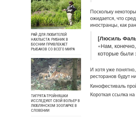
Поскольку некоторы
ожидается, что сред
иностранцы, как ран
РАЙ ДЛЯ ЛЮБИТЕЛЕЙ
[Люсиль Фаль
НАХЛЫСТА: РИБНИК В
«Нам, конечно,
БОСНИИ ПРИВЛЕКАЕТ
РЫБАКОВ СО ВСЕГО МИРА
которые были 
И хотя уже понятно,
ресторанов будут н
Кинофестиваль прой
Короткая ссылка на 
ТИГРЯТА-ТРОЙНЯШКИ
ИССЛЕДУЮТ СВОЙ ВОЛЬЕР В
ЛЮБЛЯНСКОМ ЗООПАРКЕ В
СЛОВЕНИИ