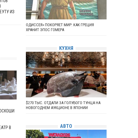
НТОВ
В
ЕУТУ ИЗ
ОДИССЕЯ» ПОКОРЯЕТ МИР: КАК ГРЕЦИЯ
ХРАНИТ ЭПОС ГОМЕРА
КУХНЯ
$270 ТЫС. ОТДАЛИ ЗА ГОЛУБОГО ТУНЦА НА
НОВОГОДНЕМ АУКЦИОНЕ В ЯПОНИИ
ОСКОШИ
АВТО
АТР В