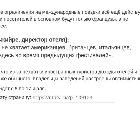
е ограничения на международные поездки всё ещё действу
и посетителей в основном будут только французы, а не
ее.
жийре, директор отеля]:
 не хватает американцев, британцев, итальянцев,
здесь во время предыдущих фестивалей».
 что из-за нехватки иностранных туристов доходы отелей и
иже обычного, владельцы заведений настроены оптимистич
дёт с 6 по 17 июля.
эту страницу: