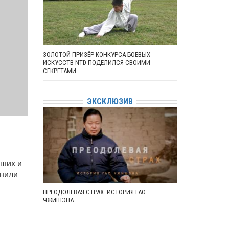
ЗОЛОТОЙ ПРИЗЁР КОНКУРСА БОЕВЫХ
ИСКУССТВ NTD ПОДЕЛИЛСЯ СВОИМИ
СЕКРЕТАМИ
ЭКСКЛЮЗИВ
йших и
енили
ПРЕОДОЛЕВАЯ СТРАХ: ИСТОРИЯ ГАО
ЧЖИШЭНА