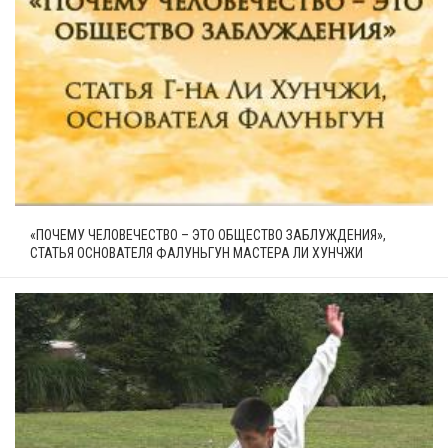
«ПОЧЕМУ ЧЕЛОВЕЧЕСТВО – ЭТО ОБЩЕСТВО ЗАБЛУЖДЕНИЯ»,
СТАТЬЯ ОСНОВАТЕЛЯ ФАЛУНЬГУН МАСТЕРА ЛИ ХУНЧЖИ