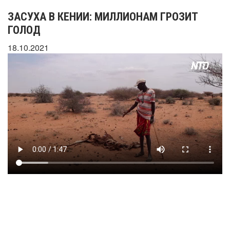
ЗАСУХА В КЕНИИ: МИЛЛИОНАМ ГРОЗИТ
ГОЛОД
18.10.2021