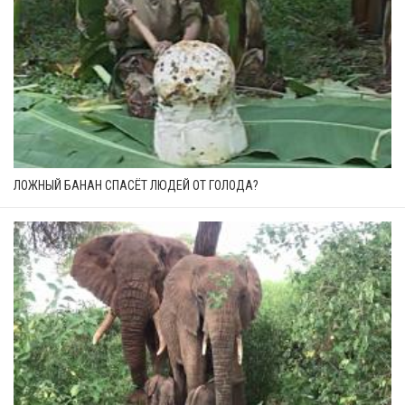
ЛОЖНЫЙ БАНАН СПАСЁТ ЛЮДЕЙ ОТ ГОЛОДА?