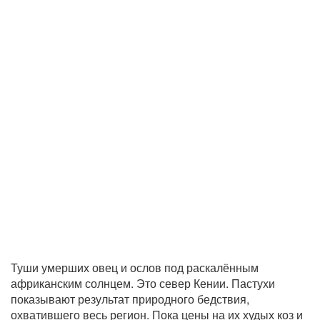
Туши умерших овец и ослов под раскалённым
африканским солнцем. Это север Кении. Пастухи
показывают результат природного бедствия,
охватившего весь регион. Пока цены на их худых коз и