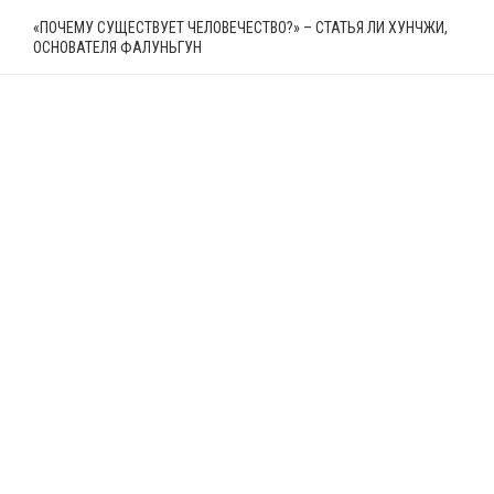
«ПОЧЕМУ СУЩЕСТВУЕТ ЧЕЛОВЕЧЕСТВО?» – СТАТЬЯ ЛИ ХУНЧЖИ,
ОСНОВАТЕЛЯ ФАЛУНЬГУН