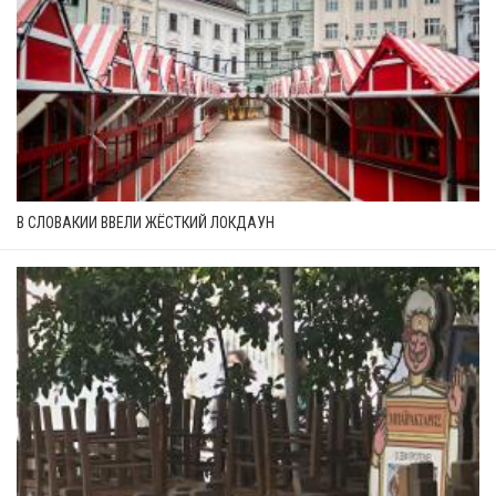
В СЛОВАКИИ ВВЕЛИ ЖЁСТКИЙ ЛОКДАУН