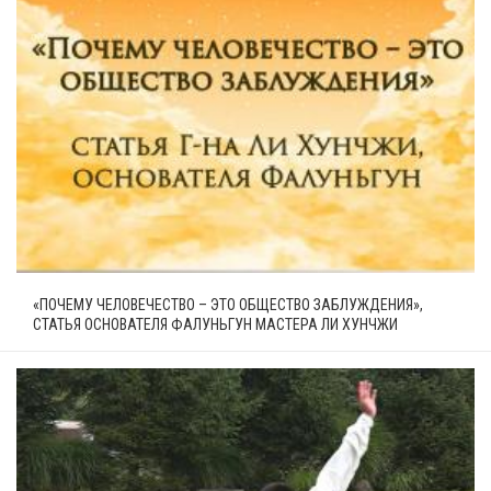
«ПОЧЕМУ ЧЕЛОВЕЧЕСТВО – ЭТО ОБЩЕСТВО ЗАБЛУЖДЕНИЯ»,
СТАТЬЯ ОСНОВАТЕЛЯ ФАЛУНЬГУН МАСТЕРА ЛИ ХУНЧЖИ