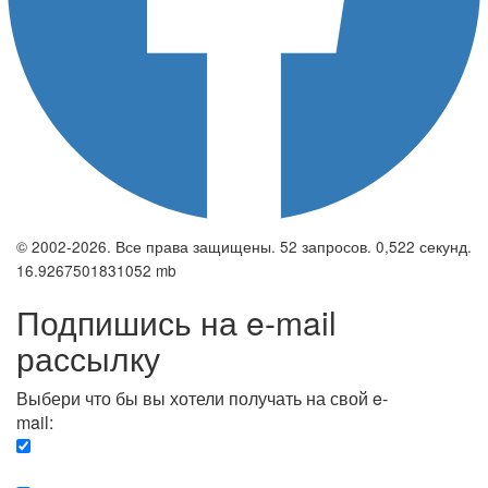
© 2002-2026. Все права защищены. 52 запросов. 0,522 секунд.
16.9267501831052 mb
Подпишись на e-mail
рассылку
Выбери что бы вы хотели получать на свой e-
mail:
Вечерняя. Каждый вечер вы получаете список
сюжетов, о важных и ключевых событиях в мире.