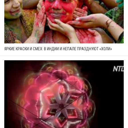
ЯРКИЕ КРАСКИ И СМЕХ: В ИНДИИ И НЕПАЛЕ ПРАЗДНУЮТ «ХОЛИ»