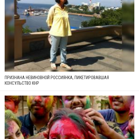
ПРИЗНАНА НЕВИНОВНОЙ РОССИЯНКА, ПИКЕТИРОВАВШАЯ
КОНСУЛЬСТВО КНР