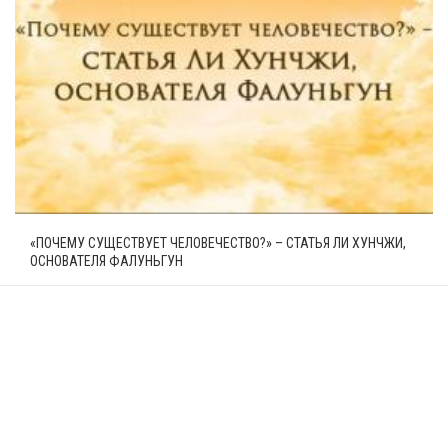
«ПОЧЕМУ СУЩЕСТВУЕТ ЧЕЛОВЕЧЕСТВО?» – СТАТЬЯ ЛИ ХУНЧЖИ,
ОСНОВАТЕЛЯ ФАЛУНЬГУН