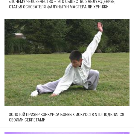
«ПОЧЕМУ ЧЕЛОВЕЧЕСТВО – ЭТО ОБЩЕСТВО ЗАБЛУЖДЕНИЯ»,
СТАТЬЯ ОСНОВАТЕЛЯ ФАЛУНЬГУН МАСТЕРА ЛИ ХУНЧЖИ
ЗОЛОТОЙ ПРИЗЁР КОНКУРСА БОЕВЫХ ИСКУССТВ NTD ПОДЕЛИЛСЯ
СВОИМИ СЕКРЕТАМИ