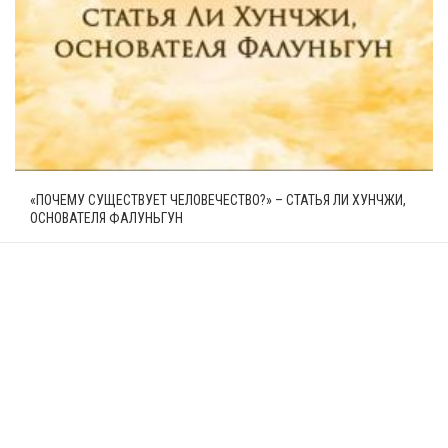
«ПОЧЕМУ СУЩЕСТВУЕТ ЧЕЛОВЕЧЕСТВО?» – СТАТЬЯ ЛИ ХУНЧЖИ,
ОСНОВАТЕЛЯ ФАЛУНЬГУН