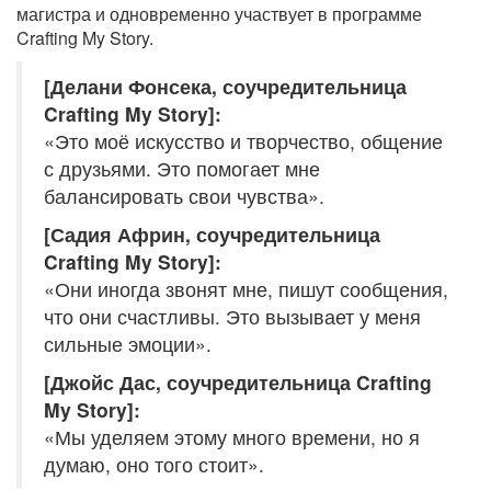
магистра и одновременно участвует в программе
Crafting My Story.
[Делани Фонсека, соучредительница
Crafting My Story]:
«Это моё искусство и творчество, общение
с друзьями. Это помогает мне
балансировать свои чувства».
[Садия Африн, соучредительница
Crafting My Story]:
«Они иногда звонят мне, пишут сообщения,
что они счастливы. Это вызывает у меня
сильные эмоции».
[Джойс Дас, соучредительница Crafting
My Story]:
«Мы уделяем этому много времени, но я
думаю, оно того стоит».