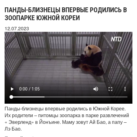
ПАНДЫ-БЛИЗНЕЦЫ ВПЕРВЫЕ РОДИЛИСЬ В
ЗООПАРКЕ ЮЖНОЙ КОРЕИ
12.07.2023
Панды-близнецы впервые родились в Южной Корее.
Их родители – питомцы зоопарка в парке развлечений
« Эверленд» в Йонъине. Маму зовут Ай Бао, а папу –
Лэ Бао.