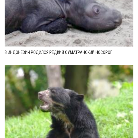
В ИНДОНЕЗИИ РОДИЛСЯ РЕДКИЙ СУМАТРАНСКИЙ НОСОРОГ