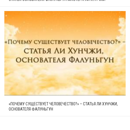
«ПОЧЕМУ СУЩЕСТВУЕТ ЧЕЛОВЕЧЕСТВО?» – СТАТЬЯ ЛИ ХУНЧЖИ,
ОСНОВАТЕЛЯ ФАЛУНЬГУН