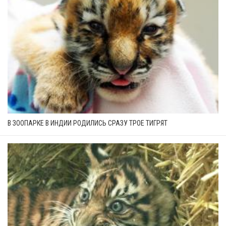
В ЗООПАРКЕ В ИНДИИ РОДИЛИСЬ СРАЗУ ТРОЕ ТИГРЯТ