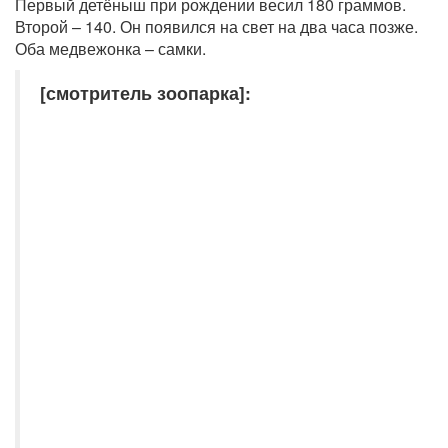
Первый детёныш при рождении весил 180 граммов.
Второй – 140. Он появился на свет на два часа позже.
Оба медвежонка – самки.
[смотритель зоопарка]: