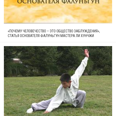
«ПОЧЕМУ ЧЕЛОВЕЧЕСТВО – ЭТО ОБЩЕСТВО ЗАБЛУЖДЕНИЯ»,
СТАТЬЯ ОСНОВАТЕЛЯ ФАЛУНЬГУН МАСТЕРА ЛИ ХУНЧЖИ