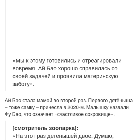
«Мы к этому готовились и отреагировали
вовремя. Ай Бао хорошо справилась со
своей задачей и проявила материнскую
заботу».
Ай Бао стала мамой во второй раз. Первого детёныша
– тоже самку – принесла в 2020-м. Малышку назвали
Фу Бао, что означает «счастливое сокровище».
[смотритель зоопарка]:
«На этот раз детёнышей двое. Думаю,