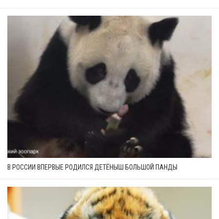
В РОССИИ ВПЕРВЫЕ РОДИЛСЯ ДЕТЁНЫШ БОЛЬШОЙ ПАНДЫ