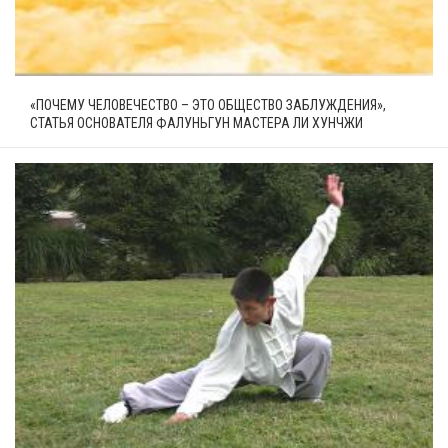
«ПОЧЕМУ ЧЕЛОВЕЧЕСТВО – ЭТО ОБЩЕСТВО ЗАБЛУЖДЕНИЯ»,
СТАТЬЯ ОСНОВАТЕЛЯ ФАЛУНЬГУН МАСТЕРА ЛИ ХУНЧЖИ