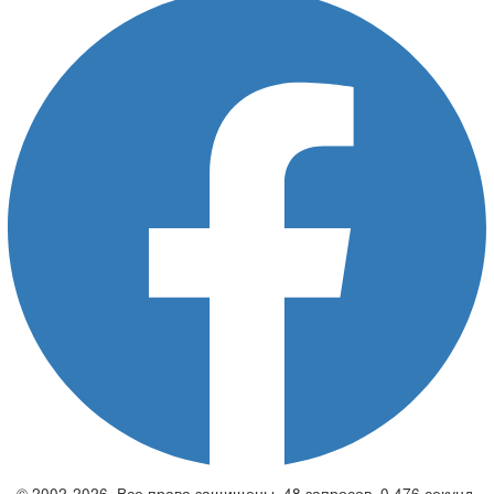
© 2002-2026. Все права защищены. 48 запросов. 0,476 секунд.