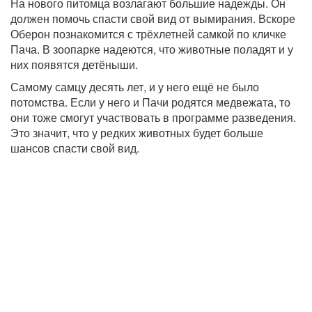
На нового питомца возлагают большие надежды. Он
должен помочь спасти свой вид от вымирания. Вскоре
Оберон познакомится с трёхлетней самкой по кличке
Пача. В зоопарке надеются, что животные поладят и у
них появятся детёныши.
Самому самцу десять лет, и у него ещё не было
потомства. Если у него и Пачи родятся медвежата, то
они тоже смогут участвовать в программе разведения.
Это значит, что у редких животных будет больше
шансов спасти свой вид.