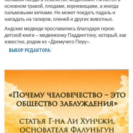
основном травой, плодами, корневищами, а иногда
пальмовыми ветками. Но может поедать падаль и
нападать на тапиров, оленей и других животных.
Андские медведи прославились благодаря герою
детской книги – медвежонку Паддингтону, который, как
известно, родом из «Дремучего Перу».
ВЫБОР РЕДАКТОРА: