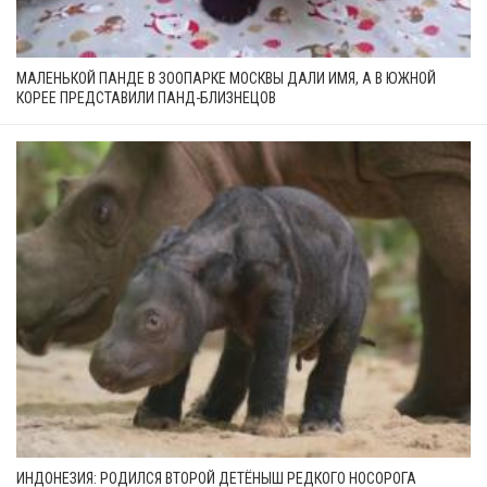
МАЛЕНЬКОЙ ПАНДЕ В ЗООПАРКЕ МОСКВЫ ДАЛИ ИМЯ, А В ЮЖНОЙ
КОРЕЕ ПРЕДСТАВИЛИ ПАНД-БЛИЗНЕЦОВ
ИНДОНЕЗИЯ: РОДИЛСЯ ВТОРОЙ ДЕТЁНЫШ РЕДКОГО НОСОРОГА