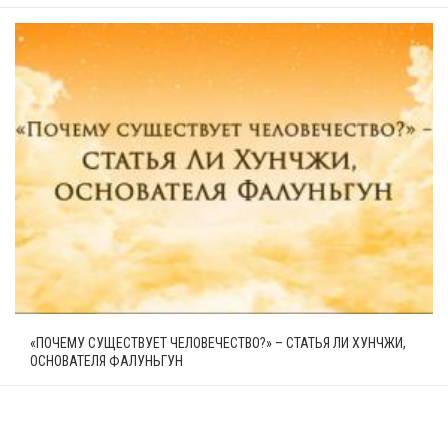
«ПОЧЕМУ СУЩЕСТВУЕТ ЧЕЛОВЕЧЕСТВО?» – СТАТЬЯ ЛИ ХУНЧЖИ,
ОСНОВАТЕЛЯ ФАЛУНЬГУН