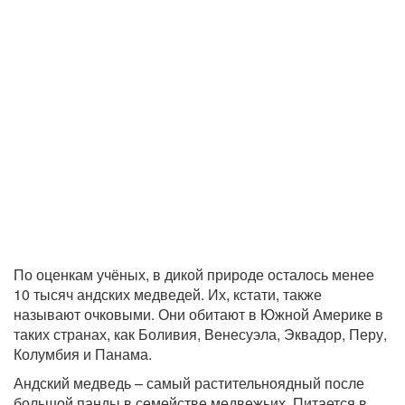
По оценкам учёных, в дикой природе осталось менее
10 тысяч андских медведей. Их, кстати, также
называют очковыми. Они обитают в Южной Америке в
таких странах, как Боливия, Венесуэла, Эквадор, Перу,
Колумбия и Панама.
Андский медведь – самый растительноядный после
большой панды в семействе медвежьих. Питается в