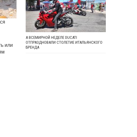
тся
А ВСЕМИРНОЙ НЕДЕЛЕ DUCATI
ОТПРАЗДНОВАЛИ СТОЛЕТИЕ ИТАЛЬЯНСКОГО
ть или
БРЕНДА
ям