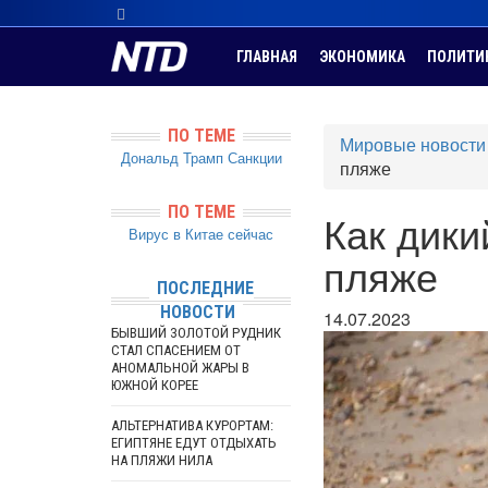
ГЛАВНАЯ
ЭКОНОМИКА
ПОЛИТИ
ПО ТЕМЕ
Мировые новости
Дональд Трамп
Санкции
пляже
ПО ТЕМЕ
Как дики
Вирус в Китае сейчас
пляже
ПОСЛЕДНИЕ
НОВОСТИ
14.07.2023
БЫВШИЙ ЗОЛОТОЙ РУДНИК
СТАЛ СПАСЕНИЕМ ОТ
АНОМАЛЬНОЙ ЖАРЫ В
ЮЖНОЙ КОРЕЕ
АЛЬТЕРНАТИВА КУРОРТАМ:
ЕГИПТЯНЕ ЕДУТ ОТДЫХАТЬ
НА ПЛЯЖИ НИЛА