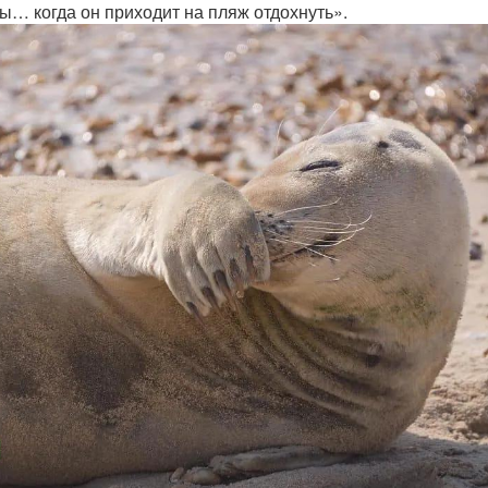
ы… когда он приходит на пляж отдохнуть».