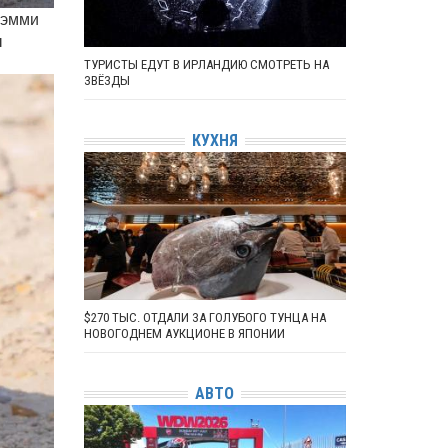
Сэмми
ы
ТУРИСТЫ ЕДУТ В ИРЛАНДИЮ СМОТРЕТЬ НА
ЗВЁЗДЫ
КУХНЯ
$270 ТЫС. ОТДАЛИ ЗА ГОЛУБОГО ТУНЦА НА
НОВОГОДНЕМ АУКЦИОНЕ В ЯПОНИИ
АВТО