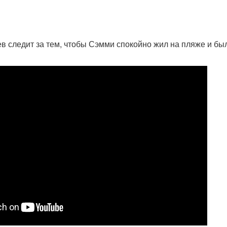
в следит за тем, чтобы Сэмми спокойно жил на пляже и бы