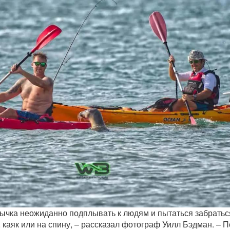
ычка неожиданно подплывать к людям и пытаться забратьс
 каяк или на спину, – рассказал фотограф Уилл Бэдман. – 