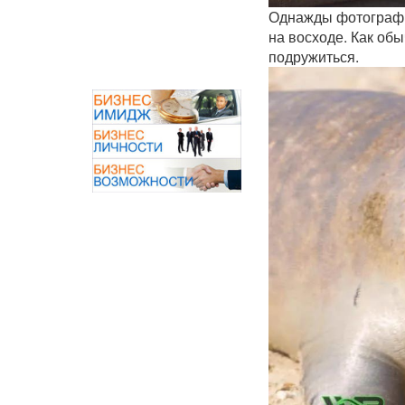
Однажды фотограф 
на восходе. Как об
подружиться.