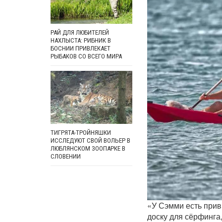
РАЙ ДЛЯ ЛЮБИТЕЛЕЙ
НАХЛЫСТА: РИБНИК В
БОСНИИ ПРИВЛЕКАЕТ
РЫБАКОВ СО ВСЕГО МИРА
ТИГРЯТА-ТРОЙНЯШКИ
ИССЛЕДУЮТ СВОЙ ВОЛЬЕР В
ЛЮБЛЯНСКОМ ЗООПАРКЕ В
СЛОВЕНИИ
«У Сэмми есть прив
доску для сёрфинга,