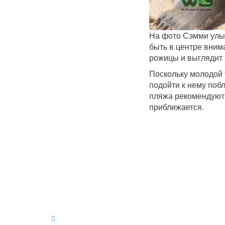
На фото Сэмми улыб
быть в центре вним
рожицы и выглядит 
Поскольку молодой 
подойти к нему поб
пляжа рекомендуют 
приближается.