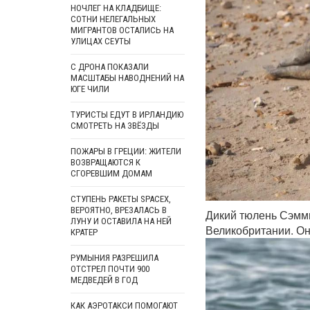
НОЧЛЕГ НА КЛАДБИЩЕ:
СОТНИ НЕЛЕГАЛЬНЫХ
МИГРАНТОВ ОСТАЛИСЬ НА
УЛИЦАХ СЕУТЫ
С ДРОНА ПОКАЗАЛИ
МАСШТАБЫ НАВОДНЕНИЙ НА
ЮГЕ ЧИЛИ
ТУРИСТЫ ЕДУТ В ИРЛАНДИЮ
СМОТРЕТЬ НА ЗВЁЗДЫ
ПОЖАРЫ В ГРЕЦИИ: ЖИТЕЛИ
ВОЗВРАЩАЮТСЯ К
СГОРЕВШИМ ДОМАМ
СТУПЕНЬ РАКЕТЫ SPACEX,
ВЕРОЯТНО, ВРЕЗАЛАСЬ В
Дикий тюлень Сэмми
ЛУНУ И ОСТАВИЛА НА НЕЙ
Великобритании. Он
КРАТЕР
РУМЫНИЯ РАЗРЕШИЛА
ОТСТРЕЛ ПОЧТИ 900
МЕДВЕДЕЙ В ГОД
КАК АЭРОТАКСИ ПОМОГАЮТ