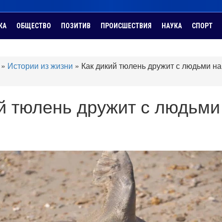
КА
ОБЩЕСТВО
ПОЗИТИВ
ПРОИСШЕСТВИЯ
НАУКА
СПОРТ
»
Истории из жизни
»
Как дикий тюлень дружит с людьми на
й тюлень дружит с людьми