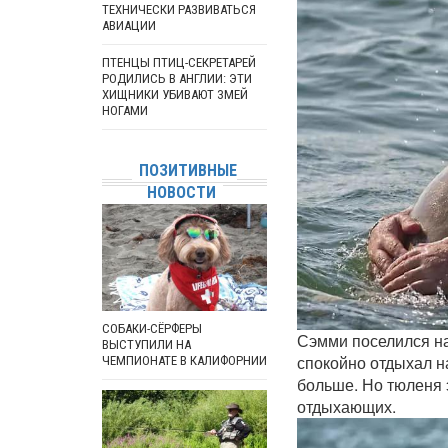
ТЕХНИЧЕСКИ РАЗВИВАТЬСЯ
АВИАЦИИ
ПТЕНЦЫ ПТИЦ-СЕКРЕТАРЕЙ
РОДИЛИСЬ В АНГЛИИ: ЭТИ
ХИЩНИКИ УБИВАЮТ ЗМЕЙ
НОГАМИ
ПОЗИТИВНЫЕ
НОВОСТИ
СОБАКИ-СЁРФЕРЫ
Сэмми поселился на
ВЫСТУПИЛИ НА
спокойно отдыхал н
ЧЕМПИОНАТЕ В КАЛИФОРНИИ
больше. Но тюленя 
отдыхающих.