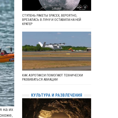
СТУПЕНЬ РАКЕТЫ SPACEX, ВЕРОЯТНО,
ВРЕЗАЛАСЬ В ЛУНУ И ОСТАВИЛА НА НЕЙ
КРАТЕР
КАК АЭРОТАКСИ ПОМОГАЮТ ТЕХНИЧЕСКИ
РАЗВИВАТЬСЯ АВИАЦИИ
КУЛЬТУРА И РАЗВЛЕЧЕНИЯ
я на их
Похоже,