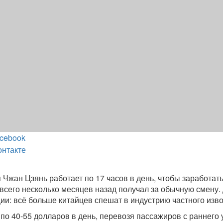
cebook
онтакте
 Чжан Цзянь работает по 17 часов в день, чтобы заработат
 всего несколько месяцев назад получал за обычную смену.
ии: всё больше китайцев спешат в индустрию частного изво
по 40-55 долларов в день, перевозя пассажиров с раннего 