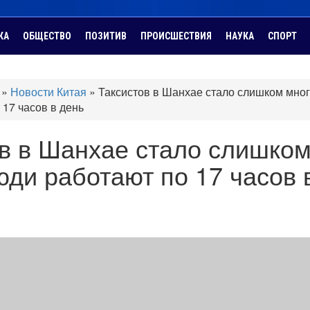
КА
ОБЩЕСТВО
ПОЗИТИВ
ПРОИСШЕСТВИЯ
НАУКА
СПОРТ
»
Новости Китая
»
Таксистов в Шанхае стало слишком мног
 17 часов в день
в в Шанхае стало слишко
юди работают по 17 часов 