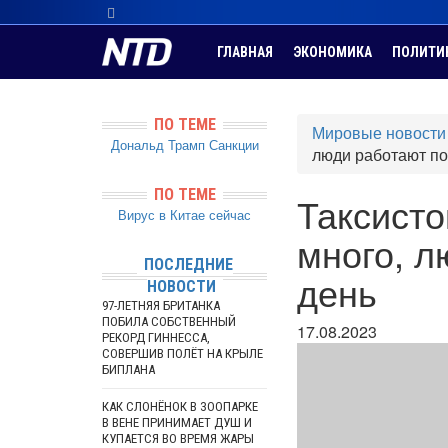
ГЛАВНАЯ
ЭКОНОМИКА
ПОЛИТИ
ПО ТЕМЕ
Мировые новости
Дональд Трамп
Санкции
люди работают по
ПО ТЕМЕ
Таксисто
Вирус в Китае сейчас
много, л
ПОСЛЕДНИЕ
день
НОВОСТИ
97-ЛЕТНЯЯ БРИТАНКА
ПОБИЛА СОБСТВЕННЫЙ
17.08.2023
РЕКОРД ГИННЕССА,
СОВЕРШИВ ПОЛЁТ НА КРЫЛЕ
БИПЛАНА
КАК СЛОНЁНОК В ЗООПАРКЕ
В ВЕНЕ ПРИНИМАЕТ ДУШ И
КУПАЕТСЯ ВО ВРЕМЯ ЖАРЫ