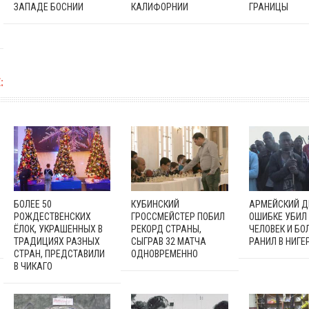
ЗАПАДЕ БОСНИИ
КАЛИФОРНИИ
ГРАНИЦЫ
:
БОЛЕЕ 50
КУБИНСКИЙ
АРМЕЙСКИЙ Д
РОЖДЕСТВЕНСКИХ
ГРОССМЕЙСТЕР ПОБИЛ
ОШИБКЕ УБИЛ 
ЁЛОК, УКРАШЕННЫХ В
РЕКОРД СТРАНЫ,
ЧЕЛОВЕК И БО
ТРАДИЦИЯХ РАЗНЫХ
СЫГРАВ 32 МАТЧА
РАНИЛ В НИГЕ
СТРАН, ПРЕДСТАВИЛИ
ОДНОВРЕМЕННО
В ЧИКАГО