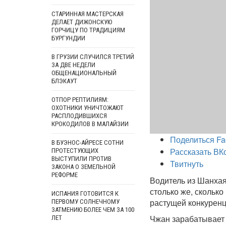
СТАРИННАЯ МАСТЕРСКАЯ
ДЕЛАЕТ ДИЖОНСКУЮ
ГОРЧИЦУ ПО ТРАДИЦИЯМ
БУРГУНДИИ
В ГРУЗИИ СЛУЧИЛСЯ ТРЕТИЙ
ЗА ДВЕ НЕДЕЛИ
ОБЩЕНАЦИОНАЛЬНЫЙ
БЛЭКАУТ
ОТПОР РЕПТИЛИЯМ:
ОХОТНИКИ УНИЧТОЖАЮТ
РАСПЛОДИВШИХСЯ
КРОКОДИЛОВ В МАЛАЙЗИИ
Поделиться Fa
В БУЭНОС-АЙРЕСЕ СОТНИ
Рассказать ВК
ПРОТЕСТУЮЩИХ
ВЫСТУПИЛИ ПРОТИВ
Твитнуть
ЗАКОНА О ЗЕМЕЛЬНОЙ
РЕФОРМЕ
Водитель из Шанхая
столько же, сколько
ИСПАНИЯ ГОТОВИТСЯ К
растущей конкуренц
ПЕРВОМУ СОЛНЕЧНОМУ
ЗАТМЕНИЮ БОЛЕЕ ЧЕМ ЗА 100
Чжан зарабатывает 
ЛЕТ