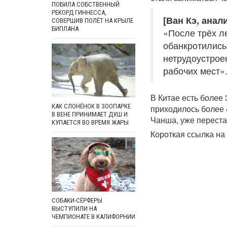
ПОБИЛА СОБСТВЕННЫЙ
РЕКОРД ГИННЕССА,
[Ван Кэ, анали
СОВЕРШИВ ПОЛЁТ НА КРЫЛЕ
БИПЛАНА
«После трёх л
обанкротились
нетрудоустрое
рабочих мест»
В Китае есть более
КАК СЛОНЁНОК В ЗООПАРКЕ
приходилось более 4
В ВЕНЕ ПРИНИМАЕТ ДУШ И
Чанша, уже переста
КУПАЕТСЯ ВО ВРЕМЯ ЖАРЫ
Короткая ссылка на 
СОБАКИ-СЁРФЕРЫ
ВЫСТУПИЛИ НА
ЧЕМПИОНАТЕ В КАЛИФОРНИИ