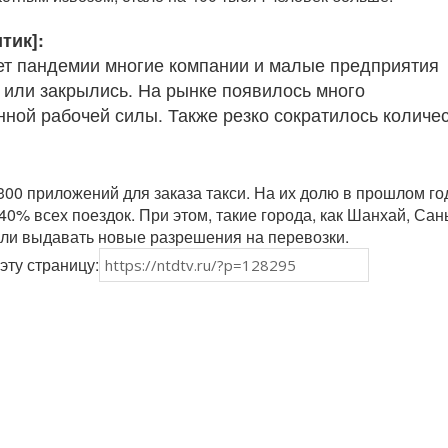
тик]:
ет пандемии многие компании и малые предприятия
 или закрылись. На рынке появилось много
нной рабочей силы. Также резко сократилось количе
.
 300 приложений для заказа такси. На их долю в прошлом го
0% всех поездок. При этом, такие города, как Шанхай, Сан
ли выдавать новые разрешения на перевозки.
эту страницу: