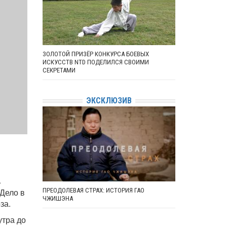
ЗОЛОТОЙ ПРИЗЁР КОНКУРСА БОЕВЫХ
ИСКУССТВ NTD ПОДЕЛИЛСЯ СВОИМИ
СЕКРЕТАМИ
ЭКСКЛЮЗИВ
ь
ПРЕОДОЛЕВАЯ СТРАХ: ИСТОРИЯ ГАО
 Дело в
ЧЖИШЭНА
за.
утра до