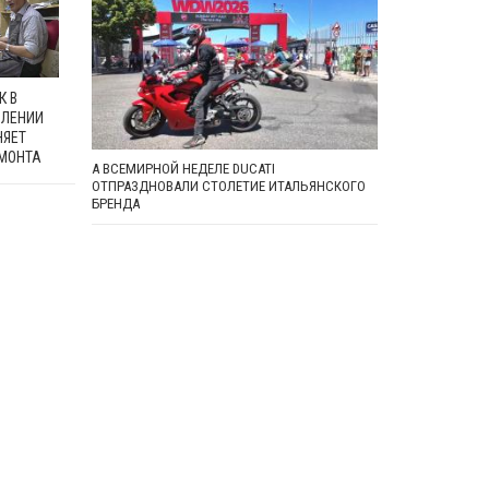
К В
ОЛЕНИИ
НЯЕТ
МОНТА
А ВСЕМИРНОЙ НЕДЕЛЕ DUCATI
ОТПРАЗДНОВАЛИ СТОЛЕТИЕ ИТАЛЬЯНСКОГО
БРЕНДА