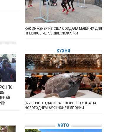
КАК ИНЖЕНЕР ИЗ США СОЗДАЛА МАШИНУ ДЛЯ
ПРЫЖКОВ ЧЕРЕЗ ДВЕ СКАКАЛКИ
КУХНЯ
РОН ПО
85
ЛЕЕ 60
РИИ
$270 ТЫС. ОТДАЛИ ЗА ГОЛУБОГО ТУНЦА НА
НОВОГОДНЕМ АУКЦИОНЕ В ЯПОНИИ
АВТО