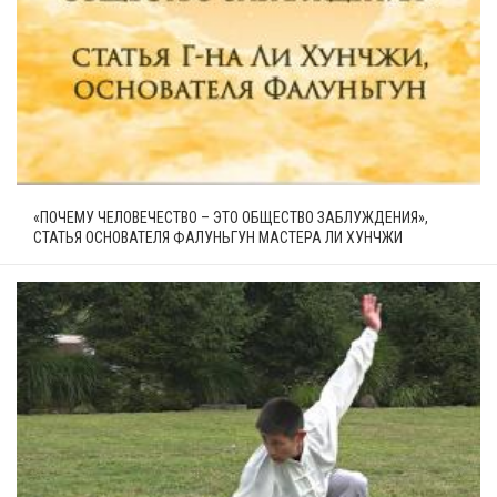
«ПОЧЕМУ ЧЕЛОВЕЧЕСТВО – ЭТО ОБЩЕСТВО ЗАБЛУЖДЕНИЯ»,
СТАТЬЯ ОСНОВАТЕЛЯ ФАЛУНЬГУН МАСТЕРА ЛИ ХУНЧЖИ