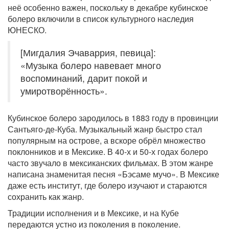
неё особенно важен, поскольку в декабре кубинское
болеро включили в список культурного наследия
ЮНЕСКО.
[Мигдалия Эчаваррия, певица]:
«Музыка болеро навевает много
воспоминаний, дарит покой и
умиротворённость».
Кубинское болеро зародилось в 1883 году в провинции
Сантьяго-де-Куба. Музыкальный жанр быстро стал
популярным на острове, а вскоре обрёл множество
поклонников и в Мексике. В 40-х и 50-х годах болеро
часто звучало в мексиканских фильмах. В этом жанре
написана знаменитая песня «Бэсаме мучо». В Мексике
даже есть институт, где болеро изучают и стараются
сохранить как жанр.
Традиции исполнения и в Мексике, и на Кубе
передаются устно из поколения в поколение.