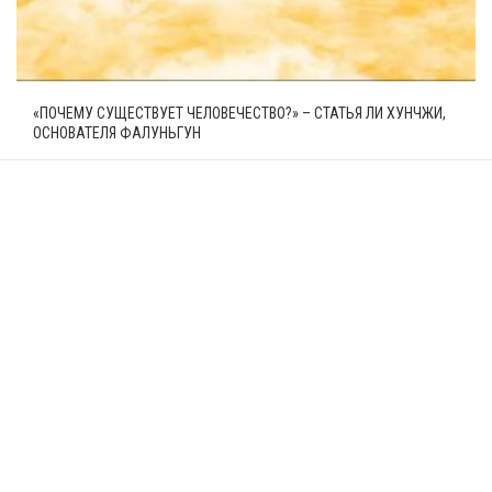
«ПОЧЕМУ СУЩЕСТВУЕТ ЧЕЛОВЕЧЕСТВО?» – СТАТЬЯ ЛИ ХУНЧЖИ,
ОСНОВАТЕЛЯ ФАЛУНЬГУН