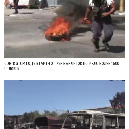
ООН: В ЭТОМ ГОДУ В ГАИТИ ОТ РУК БАНДИТОВ ПОГИБЛО БОЛЕЕ 1500
ЧЕЛОВЕК