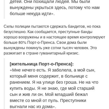
детей. Они похищали людей. Мы были
вынуждены укрыться здесь, потому что нам
больше некуда идти».
Силы полиции пытаются сдержать бандитов, но пока
безуспешно. Как сообщается, преступные банды
хорошо вооружены и в настоящее время контролируют
больше 80% Порт-о-Пренса. Свои дома были
вынуждены покинуть уже сотни тысяч человек. Это
разжигает в стране гуманитарный кризис.
[жительница Порт-о-Пренса]:
«Мне нечего есть. Я заболела, а мой сын,
который меня содержит, в больнице с
ранением. Я на улице без гроша. Не на что
купить воды. Я не знаю, где мой старший
сын и жив ли он. Мой младший бежал
вместе со мной от пуль. Преступники
выгнали нас из дома».