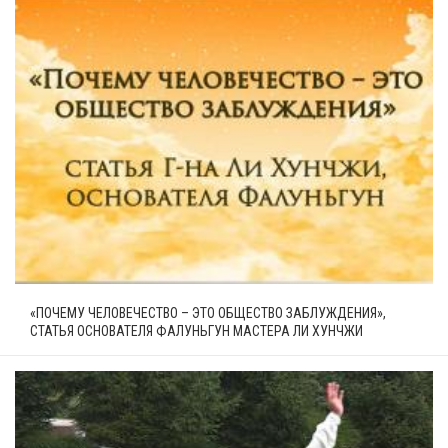
«ПОЧЕМУ ЧЕЛОВЕЧЕСТВО – ЭТО ОБЩЕСТВО ЗАБЛУЖДЕНИЯ»,
СТАТЬЯ ОСНОВАТЕЛЯ ФАЛУНЬГУН МАСТЕРА ЛИ ХУНЧЖИ