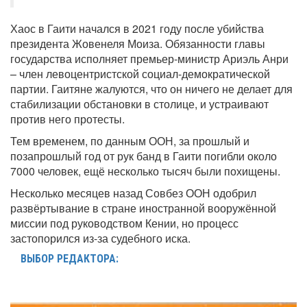
Хаос в Гаити начался в 2021 году после убийства
президента Жовенеля Моиза. Обязанности главы
государства исполняет премьер-министр Ариэль Анри
– член левоцентристской социал-демократической
партии. Гаитяне жалуются, что он ничего не делает для
стабилизации обстановки в столице, и устраивают
против него протесты.
Тем временем, по данным ООН, за прошлый и
позапрошлый год от рук банд в Гаити погибли около
7000 человек, ещё несколько тысяч были похищены.
Несколько месяцев назад Совбез ООН одобрил
развёртывание в стране иностранной вооружённой
миссии под руководством Кении, но процесс
застопорился из-за судебного иска.
ВЫБОР РЕДАКТОРА: