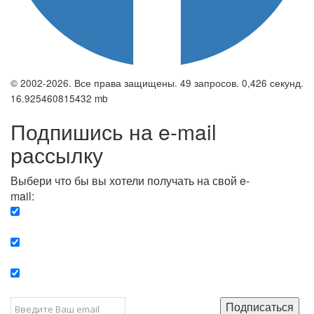
© 2002-2026. Все права защищены. 49 запросов. 0,426 секунд.
16.925460815432 mb
Подпишись на e-mail
рассылку
Выбери что бы вы хотели получать на свой e-
mail:
Вечерняя. Каждый вечер вы получаете список
сюжетов, о важных и ключевых событиях в мире.
Еженедельная. Вы получаете полную картину о
событиях недели.
Позитив. Вы получается список сюжетов, которые
подарят вам позитивные эмоции и улучшат ваш сон.
Подписаться