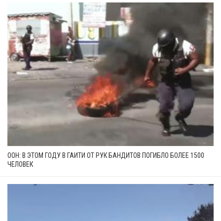
ООН: В ЭТОМ ГОДУ В ГАИТИ ОТ РУК БАНДИТОВ ПОГИБЛО БОЛЕЕ 1500
ЧЕЛОВЕК