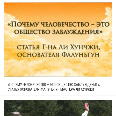
«ПОЧЕМУ ЧЕЛОВЕЧЕСТВО – ЭТО ОБЩЕСТВО ЗАБЛУЖДЕНИЯ»,
СТАТЬЯ ОСНОВАТЕЛЯ ФАЛУНЬГУН МАСТЕРА ЛИ ХУНЧЖИ