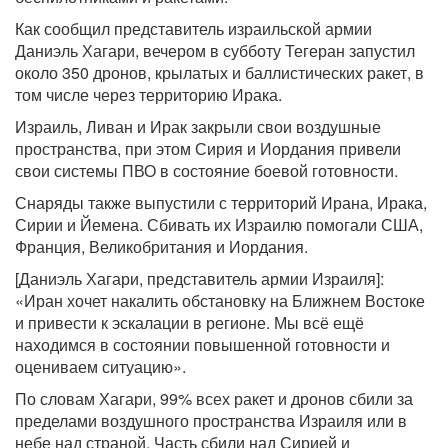
Как сообщил представитель израильской армии
Даниэль Хагари, вечером в субботу Тегеран запустил
около 350 дронов, крылатых и баллистических ракет, в
том числе через территорию Ирака.
Израиль, Ливан и Ирак закрыли свои воздушные
пространства, при этом Сирия и Иордания привели
свои системы ПВО в состояние боевой готовности.
Снаряды также выпустили с территорий Ирана, Ирака,
Сирии и Йемена. Сбивать их Израилю помогали США,
Франция, Великобритания и Иордания.
[Даниэль Хагари, представитель армии Израиля]:
«Иран хочет накалить обстановку на Ближнем Востоке
и привести к эскалации в регионе. Мы всё ещё
находимся в состоянии повышенной готовности и
оцениваем ситуацию».
По словам Хагари, 99% всех ракет и дронов сбили за
пределами воздушного пространства Израиля или в
небе над страной. Часть сбили над Сирией и