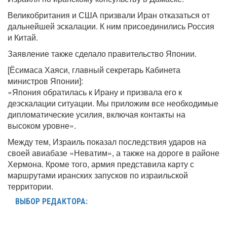
Великобритания и США призвали Иран отказаться от
дальнейшей эскалации. К ним присоединились Россия
и Китай.
Заявление также сделало правительство Японии.
[Ёсимаса Хаяси, главный секретарь Кабинета
министров Японии]:
«Япония обратилась к Ирану и призвала его к
деэскалации ситуации. Мы приложим все необходимые
дипломатические усилия, включая контакты на
высоком уровне».
Между тем, Израиль показал последствия ударов на
своей авиабазе «Неватим», а также на дороге в районе
Хермона. Кроме того, армия представила карту с
маршрутами иранских запусков по израильской
территории.
ВЫБОР РЕДАКТОРА: