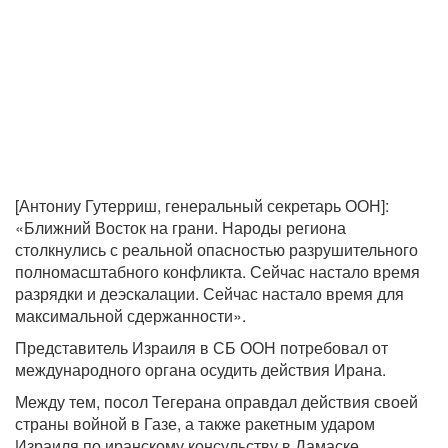
[Антониу Гутерриш, генеральный секретарь ООН]:
«Ближний Восток на грани. Народы региона
столкнулись с реальной опасностью разрушительного
полномасштабного конфликта. Сейчас настало время
разрядки и деэскалации. Сейчас настало время для
максимальной сдержанности».
Представитель Израиля в СБ ООН потребовал от
международного органа осудить действия Ирана.
Между тем, посол Тегерана оправдал действия своей
страны войной в Газе, а также ракетным ударом
Израиля по иранскому консульству в Дамаске.