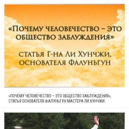
«ПОЧЕМУ ЧЕЛОВЕЧЕСТВО – ЭТО ОБЩЕСТВО ЗАБЛУЖДЕНИЯ»,
СТАТЬЯ ОСНОВАТЕЛЯ ФАЛУНЬГУН МАСТЕРА ЛИ ХУНЧЖИ