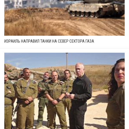
ИЗРАИЛЬ НАПРАВИЛ ТАНКИ НА СЕВЕР СЕКТОРА ГАЗА