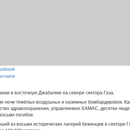
cebook
онтакте
анки в восточную Джабалию на севере сектора Газа.
е ночи тяжёлых воздушных и наземных бомбардировок. Ка
ство здравоохранения, управляемое ХАМАС, десятки люде
восьми погибли.
ший из восьми исторических лагерей беженцев в секторе Г