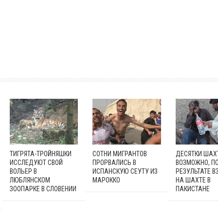
ТИГРЯТА-ТРОЙНЯШКИ
СОТНИ МИГРАНТОВ
ДЕСЯТКИ ШАХ
ИССЛЕДУЮТ СВОЙ
ПРОРВАЛИСЬ В
ВОЗМОЖНО, ПО
ВОЛЬЕР В
ИСПАНСКУЮ СЕУТУ ИЗ
РЕЗУЛЬТАТЕ В
ЛЮБЛЯНСКОМ
МАРОККО
НА ШАХТЕ В
ЗООПАРКЕ В СЛОВЕНИИ
ПАКИСТАНЕ