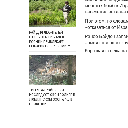
мощных бомб в Изра
населения анклава 
При этом, по слова
«отказаться от Изр
РАЙ ДЛЯ ЛЮБИТЕЛЕЙ
Ранее Байден заяви
НАХЛЫСТА: РИБНИК В
армия совершит кру
БОСНИИ ПРИВЛЕКАЕТ
РЫБАКОВ СО ВСЕГО МИРА
Короткая ссылка на 
ТИГРЯТА-ТРОЙНЯШКИ
ИССЛЕДУЮТ СВОЙ ВОЛЬЕР В
ЛЮБЛЯНСКОМ ЗООПАРКЕ В
СЛОВЕНИИ