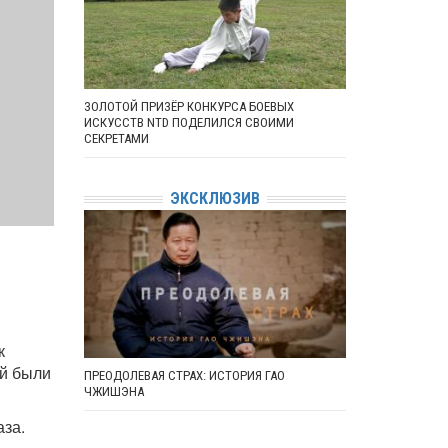
ЗОЛОТОЙ ПРИЗЁР КОНКУРСА БОЕВЫХ
ИСКУССТВ NTD ПОДЕЛИЛСЯ СВОИМИ
СЕКРЕТАМИ
ЭКСКЛЮЗИВ
к
й были
ПРЕОДОЛЕВАЯ СТРАХ: ИСТОРИЯ ГАО
ЧЖИШЭНА
аза.