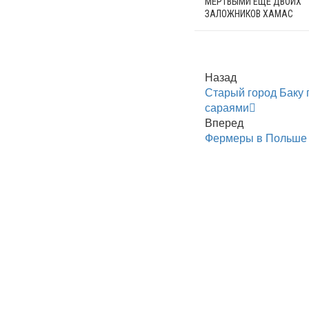
МЁРТВЫМИ ЕЩЁ ДВОИХ
ЗАЛОЖНИКОВ ХАМАС
Назад
Старый город Баку 
сараями
Вперед
Фермеры в Польше 