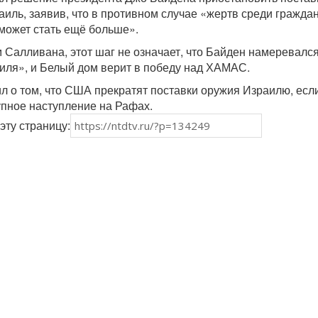
иль, заявив, что в противном случае «жертв среди гражда
может стать ещё больше».
м Салливана, этот шаг не означает, что Байден намеревалс
аиля», и Белый дом верит в победу над ХАМАС.
л о том, что США прекратят поставки оружия Израилю, если
пное наступление на Рафах.
эту страницу: