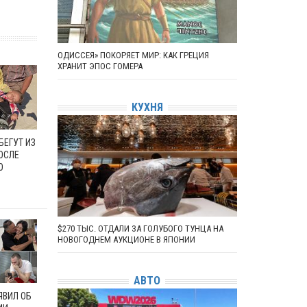
ОДИССЕЯ» ПОКОРЯЕТ МИР: КАК ГРЕЦИЯ
ХРАНИТ ЭПОС ГОМЕРА
КУХНЯ
БЕГУТ ИЗ
ОСЛЕ
О
$270 ТЫС. ОТДАЛИ ЗА ГОЛУБОГО ТУНЦА НА
НОВОГОДНЕМ АУКЦИОНЕ В ЯПОНИИ
АВТО
ЯВИЛ ОБ