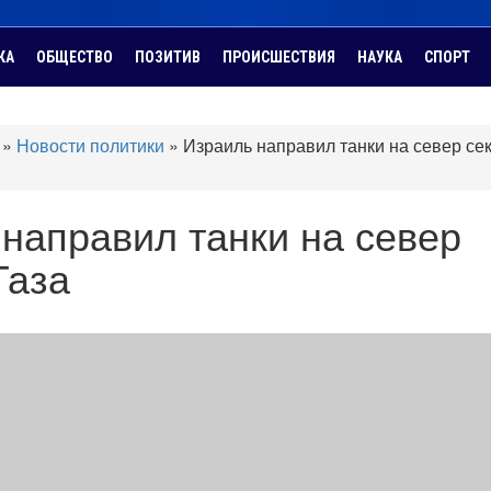
КА
ОБЩЕСТВО
ПОЗИТИВ
ПРОИСШЕСТВИЯ
НАУКА
СПОРТ
»
Новости политики
»
Израиль направил танки на север се
направил танки на север
Газа