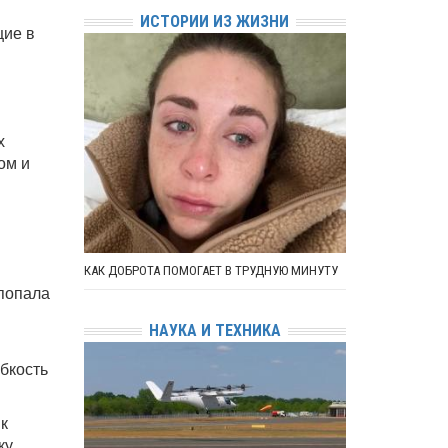
ИСТОРИИ ИЗ ЖИЗНИ
щие в
х
ом и
КАК ДОБРОТА ПОМОГАЕТ В ТРУДНУЮ МИНУТУ
 попала
НАУКА И ТЕХНИКА
бкость
к
ку