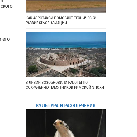
нского
КАК АЭРОТАКСИ ПОМОГАЮТ ТЕХНИЧЕСКИ
я
РАЗВИВАТЬСЯ АВИАЦИИ
 его
В ЛИВИИ ВОЗОБНОВИЛИ РАБОТЫ ПО
СОХРАНЕНИЮ ПАМЯТНИКОВ РИМСКОЙ ЭПОХИ
КУЛЬТУРА И РАЗВЛЕЧЕНИЯ