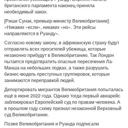
британского парламента наконец приняла
необходимый закон.
[Риши Сунак, премьер-министр Великобритании]:
«Никаких «если», никаких «но». Эти рейсы
направляются в Руанду».
Согласно новому закону, в африканскую страну будут
отправлять всех просителей убежища, которые
незаконно прибудут в Великобританию. Так Лондон
пытается предотвратить опасные пересечения Ла-
Манша на небольших лодках, а также разрушить
бизнес-модель преступных группировок, которые
занимаются переправкой людей.
Депортировать мигрантов Великобритания попыталась
ещё в июне 2022 года. Однако тогда первый авиарейс
заблокировал Европейский суд по правам человека. А
в прошлом году схему признал незаконной Верховный
суд Великобритании.
Позже Великобритания и Руанда подписали