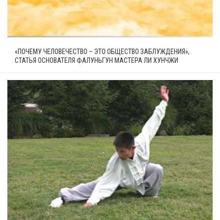
«ПОЧЕМУ ЧЕЛОВЕЧЕСТВО – ЭТО ОБЩЕСТВО ЗАБЛУЖДЕНИЯ»,
СТАТЬЯ ОСНОВАТЕЛЯ ФАЛУНЬГУН МАСТЕРА ЛИ ХУНЧЖИ