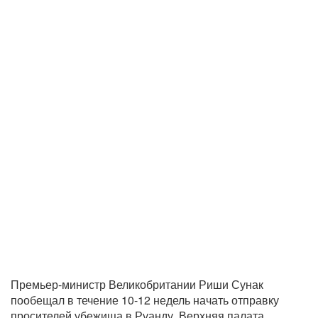
Премьер-министр Великобритании Риши Сунак
пообещал в течение 10-12 недель начать отправку
просителей убежища в Руанду. Верхняя палата