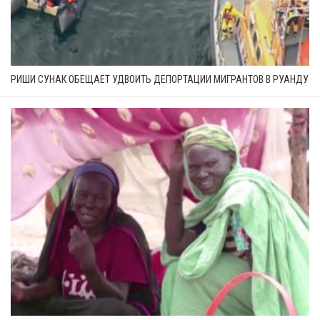
РИШИ СУНАК ОБЕЩАЕТ УДВОИТЬ ДЕПОРТАЦИИ МИГРАНТОВ В РУАНДУ