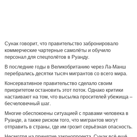
Сунак говорит, что правительство забронировало
коммерческие чартерные самолёты и обучило
персонал для спецполётов в Руанду.
В последние годы в Великобританию через Ла-Манш
перебрались десятки тысяч мигрантов со всего мира.
Консервативное правительство сделало своим
приоритетом остановить этот поток. Однако критики
настаивают на том, что высылка просителей убежища –
бесчеловечный шаг.
Многие обеспокоены ситуацией с правами человека в
Руанде, а также риском того, что мигрантов могут
отправить в страны, где им грозит серьёзная опасность.
Несмотря на принятие законопроекта, Сунак всё ещё