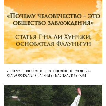
«ПОЧЕМУ ЧЕЛОВЕЧЕСТВО – ЭТО ОБЩЕСТВО ЗАБЛУЖДЕНИЯ»,
СТАТЬЯ ОСНОВАТЕЛЯ ФАЛУНЬГУН МАСТЕРА ЛИ ХУНЧЖИ