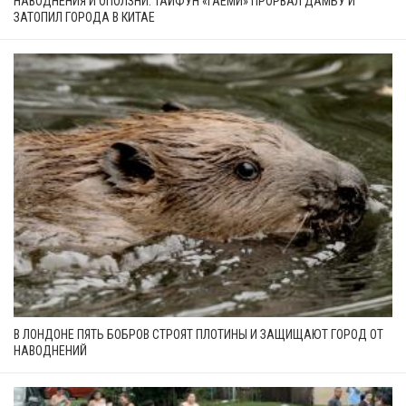
НАВОДНЕНИЯ И ОПОЛЗНИ: ТАЙФУН «ГАЕМИ» ПРОРВАЛ ДАМБУ И
ЗАТОПИЛ ГОРОДА В КИТАЕ
В ЛОНДОНЕ ПЯТЬ БОБРОВ СТРОЯТ ПЛОТИНЫ И ЗАЩИЩАЮТ ГОРОД ОТ
НАВОДНЕНИЙ