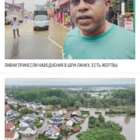
ЛИВНИ ПРИНЕСЛИ НАВОДНЕНИЯ В ШРИ-ЛАНКУ, ЕСТЬ ЖЕРТВЫ