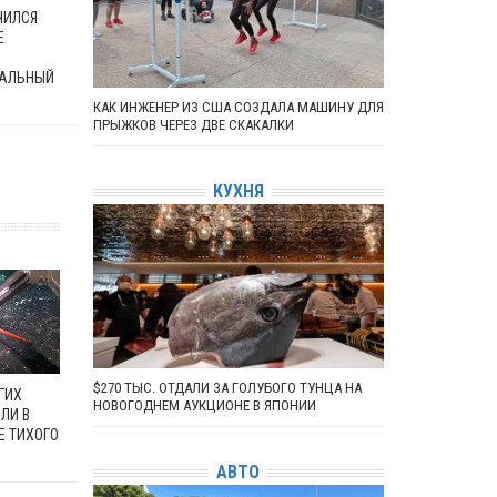
ЧИЛСЯ
Е
АЛЬНЫЙ
КАК ИНЖЕНЕР ИЗ США СОЗДАЛА МАШИНУ ДЛЯ
ПРЫЖКОВ ЧЕРЕЗ ДВЕ СКАКАЛКИ
КУХНЯ
$270 ТЫС. ОТДАЛИ ЗА ГОЛУБОГО ТУНЦА НА
ГИХ
НОВОГОДНЕМ АУКЦИОНЕ В ЯПОНИИ
ЛИ В
Е ТИХОГО
АВТО