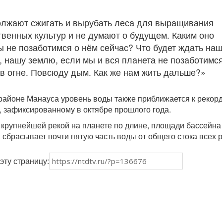
лжают сжигать и вырубать леса для выращивания
твенных культур и не думают о будущем. Каким оно
ы не позаботимся о нём сейчас? Что будет ждать на
, нашу землю, если мы и вся планета не позаботимс
в огне. Повсюду дым. Как же нам жить дальше?»
 районе Манауса уровень воды также приближается к рекор
, зафиксированному в октябре прошлого года.
 крупнейшей рекой на планете по длине, площади бассейна
 сбрасывает почти пятую часть воды от общего стока всех р
эту страницу: