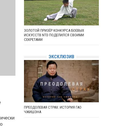
ЗОЛОТОЙ ПРИЗЁР КОНКУРСА БОЕВЫХ
ИСКУССТВ NTD ПОДЕЛИЛСЯ СВОИМИ
СЕКРЕТАМИ
ЭКСКЛЮЗИВ
е
ПРЕОДОЛЕВАЯ СТРАХ: ИСТОРИЯ ГАО
ЧЖИШЭНА
тически
го