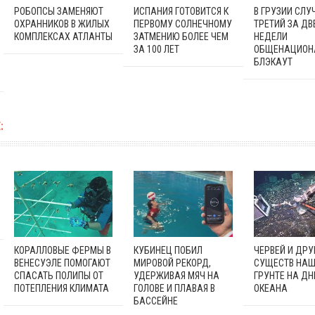
РОБОПСЫ ЗАМЕНЯЮТ
ИСПАНИЯ ГОТОВИТСЯ К
В ГРУЗИИ СЛУ
ОХРАННИКОВ В ЖИЛЫХ
ПЕРВОМУ СОЛНЕЧНОМУ
ТРЕТИЙ ЗА ДВ
КОМПЛЕКСАХ АТЛАНТЫ
ЗАТМЕНИЮ БОЛЕЕ ЧЕМ
НЕДЕЛИ
ЗА 100 ЛЕТ
ОБЩЕНАЦИОН
БЛЭКАУТ
:
КОРАЛЛОВЫЕ ФЕРМЫ В
КУБИНЕЦ ПОБИЛ
ЧЕРВЕЙ И ДРУ
ВЕНЕСУЭЛЕ ПОМОГАЮТ
МИРОВОЙ РЕКОРД,
СУЩЕСТВ НАШ
СПАСАТЬ ПОЛИПЫ ОТ
УДЕРЖИВАЯ МЯЧ НА
ГРУНТЕ НА ДН
ПОТЕПЛЕНИЯ КЛИМАТА
ГОЛОВЕ И ПЛАВАЯ В
ОКЕАНА
БАССЕЙНЕ