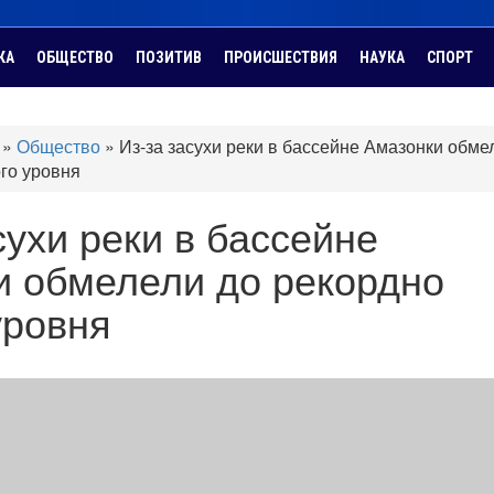
КА
ОБЩЕСТВО
ПОЗИТИВ
ПРОИСШЕСТВИЯ
НАУКА
СПОРТ
»
Общество
»
Из-за засухи реки в бассейне Амазонки обме
ого уровня
сухи реки в бассейне
и обмелели до рекордно
уровня