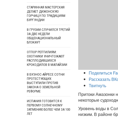
СТАРИННАЯ МАСТЕРСКАЯ
ДЕЛАЕТ ДИЖОНСКУЮ
ГОРЧИЦУ ПО ТРАДИЦИЯМ
БУРГУНДИИ
В ГРУЗИИ СЛУЧИЛСЯ ТРЕТИЙ
ЗА ДВЕ НЕДЕЛИ
ОБЩЕНАЦИОНАЛЬНЫЙ
БЛЭКАУТ
ОТПОР РЕПТИЛИЯМ:
ОХОТНИКИ УНИЧТОЖАЮТ
РАСПЛОДИВШИХСЯ
КРОКОДИЛОВ В МАЛАЙЗИИ
Поделиться Fa
В БУЭНОС-АЙРЕСЕ СОТНИ
Рассказать ВК
ПРОТЕСТУЮЩИХ
ВЫСТУПИЛИ ПРОТИВ
Твитнуть
ЗАКОНА О ЗЕМЕЛЬНОЙ
РЕФОРМЕ
Притоки Амазонки н
некоторые судоходн
ИСПАНИЯ ГОТОВИТСЯ К
ПЕРВОМУ СОЛНЕЧНОМУ
Уровень воды в Сол
ЗАТМЕНИЮ БОЛЕЕ ЧЕМ ЗА 100
низким. В районе бр
ЛЕТ