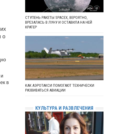
СТУПЕНЬ РАКЕТЫ SPACEX, ВЕРОЯТНО,
ВРЕЗАЛАСЬ В ЛУНУ И ОСТАВИЛА НА НЕЙ
ших
КРАТЕР
я о
дно
 и
ек в
КАК АЭРОТАКСИ ПОМОГАЮТ ТЕХНИЧЕСКИ
РАЗВИВАТЬСЯ АВИАЦИИ
КУЛЬТУРА И РАЗВЛЕЧЕНИЯ