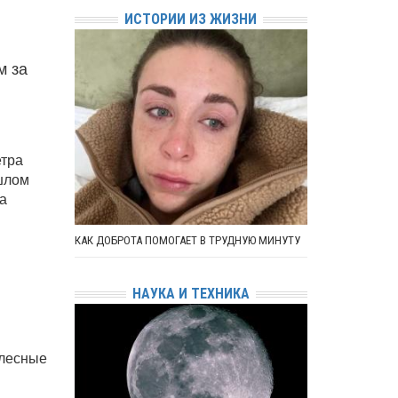
ИСТОРИИ ИЗ ЖИЗНИ
м за
етра
ошлом
ва
КАК ДОБРОТА ПОМОГАЕТ В ТРУДНУЮ МИНУТУ
НАУКА И ТЕХНИКА
 лесные