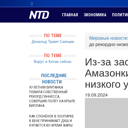
ГЛАВНАЯ
ЭКОНОМИКА
ПОЛИТИ
ПО ТЕМЕ
Мировые новости
Дональд Трамп
Санкции
до рекордно низк
ПО ТЕМЕ
Из-за за
Вирус в Китае сейчас
Амазонк
ПОСЛЕДНИЕ
низкого 
НОВОСТИ
97-ЛЕТНЯЯ БРИТАНКА
ПОБИЛА СОБСТВЕННЫЙ
19.09.2024
РЕКОРД ГИННЕССА,
СОВЕРШИВ ПОЛЁТ НА КРЫЛЕ
БИПЛАНА
КАК СЛОНЁНОК В ЗООПАРКЕ
В ВЕНЕ ПРИНИМАЕТ ДУШ И
КУПАЕТСЯ ВО ВРЕМЯ ЖАРЫ