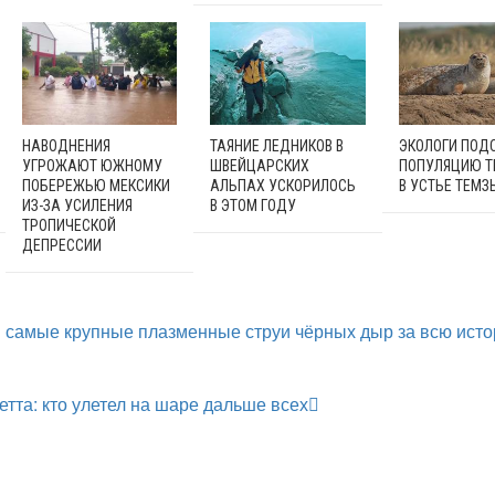
НАВОДНЕНИЯ
ТАЯНИЕ ЛЕДНИКОВ В
ЭКОЛОГИ ПОД
УГРОЖАЮТ ЮЖНОМУ
ШВЕЙЦАРСКИХ
ПОПУЛЯЦИЮ Т
ПОБЕРЕЖЬЮ МЕКСИКИ
АЛЬПАХ УСКОРИЛОСЬ
В УСТЬЕ ТЕМЗ
ИЗ-ЗА УСИЛЕНИЯ
В ЭТОМ ГОДУ
ТРОПИЧЕСКОЙ
ДЕПРЕССИИ
 самые крупные плазменные струи чёрных дыр за всю ист
етта: кто улетел на шаре дальше всех