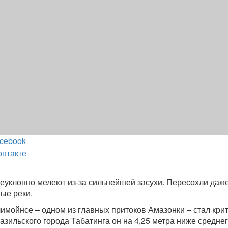
cebook
онтакте
еуклонно мелеют из-за сильнейшей засухи. Пересохли даж
ые реки.
имойнсе – одном из главных притоков Амазонки – стал кри
азильского города Табатинга он на 4,25 метра ниже средне