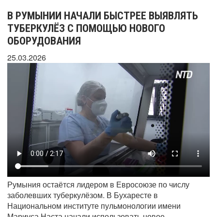
В РУМЫНИИ НАЧАЛИ БЫСТРЕЕ ВЫЯВЛЯТЬ
ТУБЕРКУЛЁЗ С ПОМОЩЬЮ НОВОГО
ОБОРУДОВАНИЯ
25.03.2026
Румыния остаётся лидером в Евросоюзе по числу
заболевших туберкулёзом. В Бухаресте в
Национальном институте пульмонологии имени
Мариуса Наста начали использовать новое