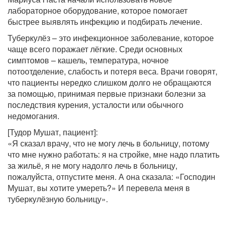
лабораторное оборудование, которое помогает
быстрее выявлять инфекцию и подбирать лечение.
Туберкулёз – это инфекционное заболевание, которое
чаще всего поражает лёгкие. Среди основных
симптомов – кашель, температура, ночное
потоотделение, слабость и потеря веса. Врачи говорят,
что пациенты нередко слишком долго не обращаются
за помощью, принимая первые признаки болезни за
последствия курения, усталости или обычного
недомогания.
[Тудор Мушат, пациент]:
«Я сказал врачу, что не могу лечь в больницу, потому
что мне нужно работать: я на стройке, мне надо платить
за жильё, я не могу надолго лечь в больницу,
пожалуйста, отпустите меня. А она сказала: «Господин
Мушат, вы хотите умереть?» И перевела меня в
туберкулёзную больницу».