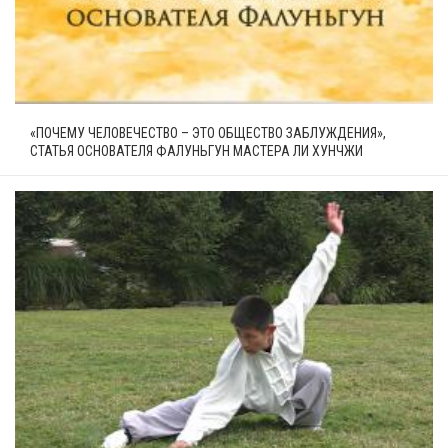
«ПОЧЕМУ ЧЕЛОВЕЧЕСТВО – ЭТО ОБЩЕСТВО ЗАБЛУЖДЕНИЯ»,
СТАТЬЯ ОСНОВАТЕЛЯ ФАЛУНЬГУН МАСТЕРА ЛИ ХУНЧЖИ