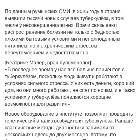
По данным румынских СМИ, в 2025 году в стране
выявили тысячи новых случаев туберкулёза, в том
числе у несовершеннолетних. Врачи связывают
распространение болезни не только с бедностью,
плохими бытовыми условиями и неполноценным
питанием, но и с хроническим стрессом,
переутомлением и недостатком сна.
[Беатриче Малер, врач-пульмонолог]:
«В последнее время у нас всё больше пациентов с
туберкулёзом, поскольку люди живут и работают в
условиях сильного стресса. У них есть деньги, хороший
дом, но они много работают, не спят по ночам, и в таких
условиях у туберкулёза появляются хорошие
возможности для развития».
Новое оборудование в институте позволяет проводить
генетический анализ возбудителя туберкулёза. Раньше
классические методы диагностики занимали от
нескольких недель до двух месяцев, потому что