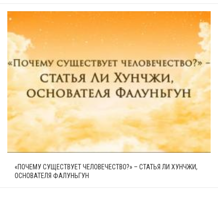
«ПОЧЕМУ СУЩЕСТВУЕТ ЧЕЛОВЕЧЕСТВО?» – СТАТЬЯ ЛИ ХУНЧЖИ,
ОСНОВАТЕЛЯ ФАЛУНЬГУН