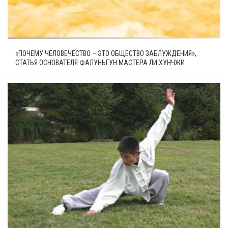
«ПОЧЕМУ ЧЕЛОВЕЧЕСТВО – ЭТО ОБЩЕСТВО ЗАБЛУЖДЕНИЯ»,
СТАТЬЯ ОСНОВАТЕЛЯ ФАЛУНЬГУН МАСТЕРА ЛИ ХУНЧЖИ