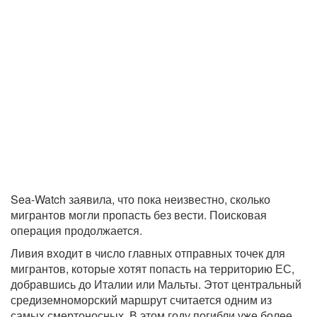
Sea-Watch заявила, что пока неизвестно, сколько
мигрантов могли пропасть без вести. Поисковая
операция продолжается.
Ливия входит в число главных отправных точек для
мигрантов, которые хотят попасть на территорию ЕС,
добравшись до Италии или Мальты. Этот центральный
средиземноморский маршрут считается одним из
самых смертоносных. В этом году погибли уже более