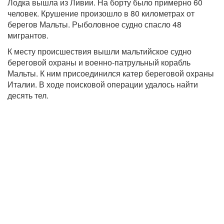
Лодка вышла из Ливии. На борту было примерно 60
человек. Крушение произошло в 80 километрах от
берегов Мальты. Рыболовное судно спасло 48
мигрантов.
К месту происшествия вышли мальтийское судно
береговой охраны и военно-патрульный корабль
Мальты. К ним присоединился катер береговой охраны
Италии. В ходе поисковой операции удалось найти
десять тел.