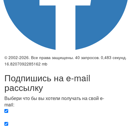
© 2002-2026. Все права защищены. 40 запросов. 0,483 секунд.
16.8207092285162 mb
Подпишись на e-mail
рассылку
Выбери что бы вы хотели получать на свой e-
mail:
Вечерняя. Каждый вечер вы получаете список
сюжетов, о важных и ключевых событиях в мире.
Еженедельная. Вы получаете полную картину о
событиях недели.