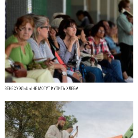
ВЕНЕСУЭЛЬЦЫ НЕ МОГУТ КУПИТЬ ХЛЕБА