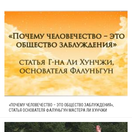
«ПОЧЕМУ ЧЕЛОВЕЧЕСТВО – ЭТО ОБЩЕСТВО ЗАБЛУЖДЕНИЯ»,
СТАТЬЯ ОСНОВАТЕЛЯ ФАЛУНЬГУН МАСТЕРА ЛИ ХУНЧЖИ