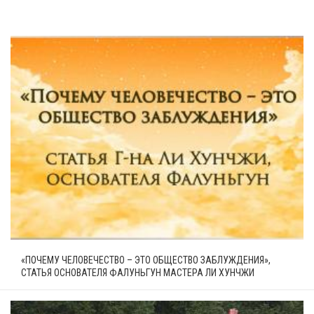
«ПОЧЕМУ ЧЕЛОВЕЧЕСТВО – ЭТО ОБЩЕСТВО ЗАБЛУЖДЕНИЯ»,
СТАТЬЯ ОСНОВАТЕЛЯ ФАЛУНЬГУН МАСТЕРА ЛИ ХУНЧЖИ