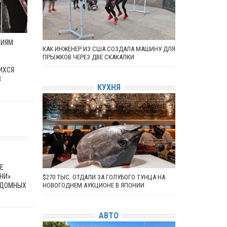
ИЯМ:
КАК ИНЖЕНЕР ИЗ США СОЗДАЛА МАШИНУ ДЛЯ
ПРЫЖКОВ ЧЕРЕЗ ДВЕ СКАКАЛКИ
ИХСЯ
В
КУХНЯ
Е
НИ»
$270 ТЫС. ОТДАЛИ ЗА ГОЛУБОГО ТУНЦА НА
ЗДОМНЫХ
НОВОГОДНЕМ АУКЦИОНЕ В ЯПОНИИ
АВТО