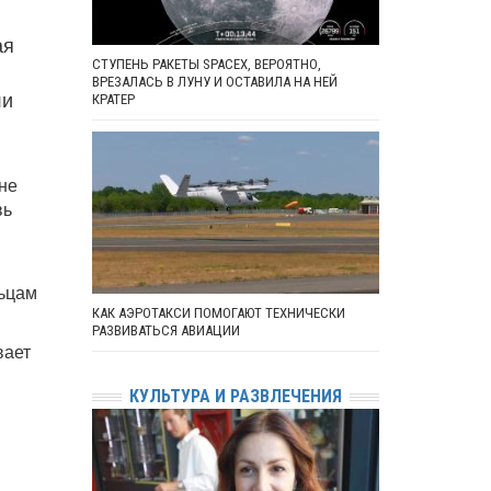
ая
СТУПЕНЬ РАКЕТЫ SPACEX, ВЕРОЯТНО,
ВРЕЗАЛАСЬ В ЛУНУ И ОСТАВИЛА НА НЕЙ
ли
КРАТЕР
 не
вь
льцам
КАК АЭРОТАКСИ ПОМОГАЮТ ТЕХНИЧЕСКИ
РАЗВИВАТЬСЯ АВИАЦИИ
вает
КУЛЬТУРА И РАЗВЛЕЧЕНИЯ