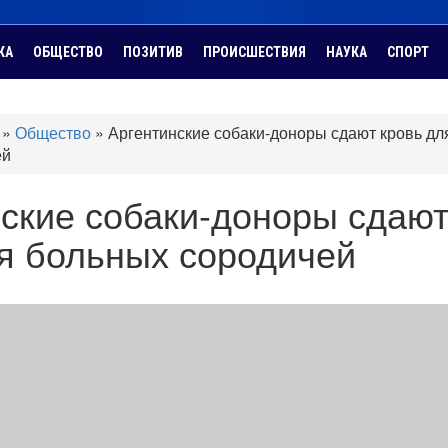
КА
ОБЩЕСТВО
ПОЗИТИВ
ПРОИСШЕСТВИЯ
НАУКА
СПОРТ
»
Общество
»
Аргентинские собаки-доноры сдают кровь дл
ей
ские собаки-доноры сдаю
я больных сородичей