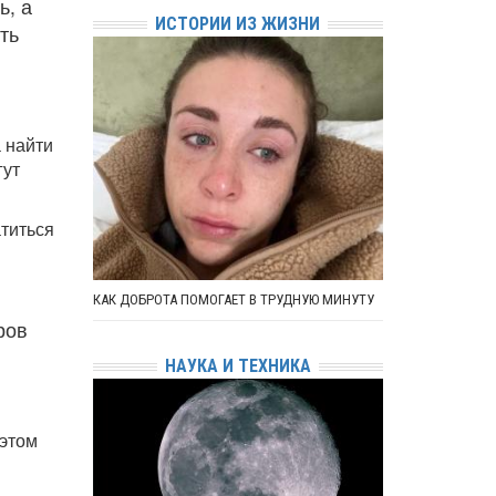
ь, а
ИСТОРИИ ИЗ ЖИЗНИ
ть
 найти
гут
атиться
КАК ДОБРОТА ПОМОГАЕТ В ТРУДНУЮ МИНУТУ
ров
НАУКА И ТЕХНИКА
 этом