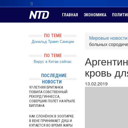
ГЛАВНАЯ
ЭКОНОМИКА
ПОЛИТИ
ПО ТЕМЕ
Мировые новости
Дональд Трамп
Санкции
больных сородич
ПО ТЕМЕ
Аргентин
Вирус в Китае сейчас
кровь дл
ПОСЛЕДНИЕ
НОВОСТИ
13.02.2019
97-ЛЕТНЯЯ БРИТАНКА
ПОБИЛА СОБСТВЕННЫЙ
РЕКОРД ГИННЕССА,
СОВЕРШИВ ПОЛЁТ НА КРЫЛЕ
БИПЛАНА
КАК СЛОНЁНОК В ЗООПАРКЕ
В ВЕНЕ ПРИНИМАЕТ ДУШ И
КУПАЕТСЯ ВО ВРЕМЯ ЖАРЫ