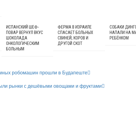
ИСПАНСКИЙ ШЕФ-
ФЕРМА В ИЗРАИЛЕ
СОБАКИ ДИНГ
ПОВАР ВЕРНУЛ ВКУС
СПАСАЕТ БОЛЬНЫХ
НАПАЛИ НА М
ШОКОЛАДА
СВИНЕЙ, КОРОВ И
РЕБЁНКОМ
ОНКОЛОГИЧЕСКИМ
ДРУГОЙ СКОТ
БОЛЬНЫМ
омных робомашин прошли в Будапеште
рыли рынки с дешёвыми овощами и фруктами