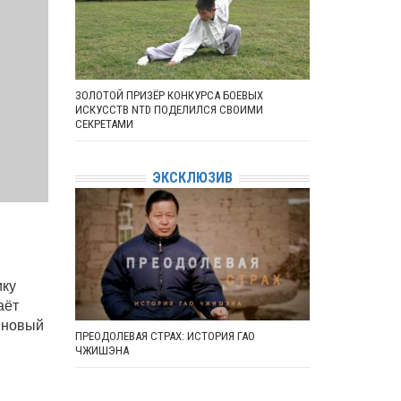
ЗОЛОТОЙ ПРИЗЁР КОНКУРСА БОЕВЫХ
ИСКУССТВ NTD ПОДЕЛИЛСЯ СВОИМИ
СЕКРЕТАМИ
ЭКСКЛЮЗИВ
ику
аёт
г новый
ПРЕОДОЛЕВАЯ СТРАХ: ИСТОРИЯ ГАО
ЧЖИШЭНА