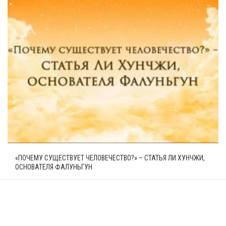
«ПОЧЕМУ СУЩЕСТВУЕТ ЧЕЛОВЕЧЕСТВО?» – СТАТЬЯ ЛИ ХУНЧЖИ,
ОСНОВАТЕЛЯ ФАЛУНЬГУН