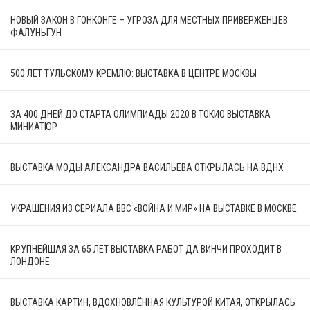
НОВЫЙ ЗАКОН В ГОНКОНГЕ – УГРОЗА ДЛЯ МЕСТНЫХ ПРИВЕРЖЕНЦЕВ
ФАЛУНЬГУН
500 ЛЕТ ТУЛЬСКОМУ КРЕМЛЮ: ВЫСТАВКА В ЦЕНТРЕ МОСКВЫ
ЗА 400 ДНЕЙ ДО СТАРТА ОЛИМПИАДЫ 2020 В ТОКИО ВЫСТАВКА
МИНИАТЮР
ВЫСТАВКА МОДЫ АЛЕКСАНДРА ВАСИЛЬЕВА ОТКРЫЛАСЬ НА ВДНХ
УКРАШЕНИЯ ИЗ СЕРИАЛА BBC «ВОЙНА И МИР» НА ВЫСТАВКЕ В МОСКВЕ
КРУПНЕЙШАЯ ЗА 65 ЛЕТ ВЫСТАВКА РАБОТ ДА ВИНЧИ ПРОХОДИТ В
ЛОНДОНЕ
ВЫСТАВКА КАРТИН, ВДОХНОВЛЁННАЯ КУЛЬТУРОЙ КИТАЯ, ОТКРЫЛАСЬ