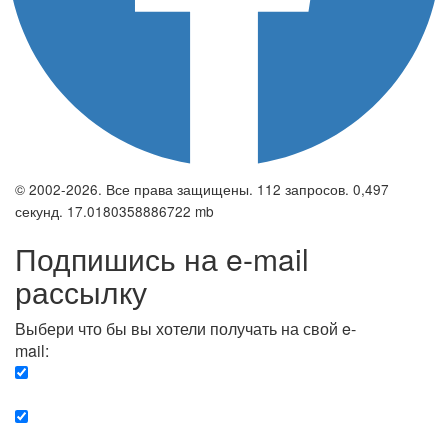
© 2002-2026. Все права защищены. 112 запросов. 0,497
секунд. 17.0180358886722 mb
Подпишись на e-mail
рассылку
Выбери что бы вы хотели получать на свой e-
mail:
Вечерняя. Каждый вечер вы получаете список
сюжетов, о важных и ключевых событиях в мире.
Еженедельная. Вы получаете полную картину о
событиях недели.