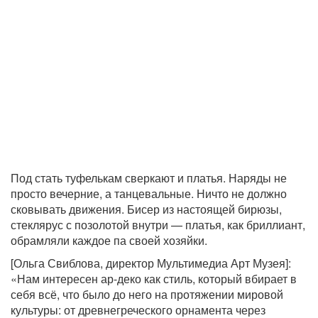
Под стать туфелькам сверкают и платья. Наряды не
просто вечерние, а танцевальные. Ничто не должно
сковывать движения. Бисер из настоящей бирюзы,
стеклярус с позолотой внутри — платья, как бриллиант,
обрамляли каждое па своей хозяйки.
[Ольга Свиблова, директор Мультимедиа Арт Музея]:
«Нам интересен ар-деко как стиль, который вбирает в
себя всё, что было до него на протяжении мировой
культуры: от древнегреческого орнамента через