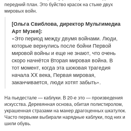
передний план. Это буйство красок на стыке двух
мировых войн.
[Ольга Свиблова, директор Мультимедиа
Арт Музея]:
«Это период между двумя войнами. Люди,
которые вернулись после бойни Первой
мировой войны и еще не знают, что очень
скоро начнётся Вторая мировая война. В
тот момент, когда эта шоковая трагедия
начала XX века, Первая мировая,
заканчивается, люди хотят забыть».
На пьедестале — каблуки. В 20-е это — произведения
искусства. Деревянная основа, обитая полистиролом,
украшенная стразами на манер драгоценных шкатулок.
Часто первыми выбирали нарядные каблуки, под них и
шили обувь.