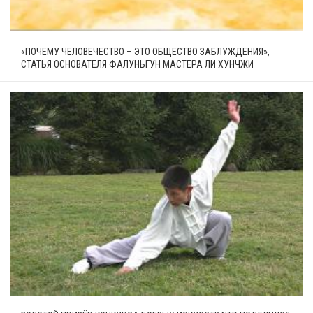
«ПОЧЕМУ ЧЕЛОВЕЧЕСТВО – ЭТО ОБЩЕСТВО ЗАБЛУЖДЕНИЯ»,
СТАТЬЯ ОСНОВАТЕЛЯ ФАЛУНЬГУН МАСТЕРА ЛИ ХУНЧЖИ