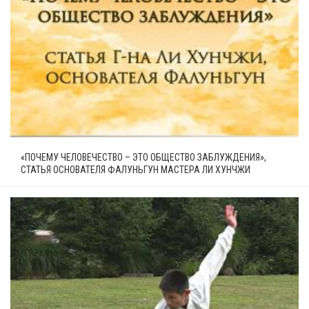
«ПОЧЕМУ ЧЕЛОВЕЧЕСТВО – ЭТО ОБЩЕСТВО ЗАБЛУЖДЕНИЯ»,
СТАТЬЯ ОСНОВАТЕЛЯ ФАЛУНЬГУН МАСТЕРА ЛИ ХУНЧЖИ