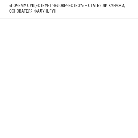
«ПОЧЕМУ СУЩЕСТВУЕТ ЧЕЛОВЕЧЕСТВО?» – СТАТЬЯ ЛИ ХУНЧЖИ,
ОСНОВАТЕЛЯ ФАЛУНЬГУН