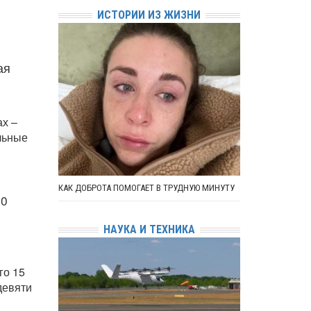
ИСТОРИИ ИЗ ЖИЗНИ
ая
ах –
льные
КАК ДОБРОТА ПОМОГАЕТ В ТРУДНУЮ МИНУТУ
10
НАУКА И ТЕХНИКА
го 15
девяти