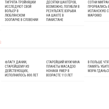
ТИГРЯТА-ТРОЙНЯШКИ
ДЕСЯТКИ ШАХТЁРОВ,
СОТНИ МИГРА
ИССЛЕДУЮТ СВОЙ
ВОЗМОЖНО, ПОГИБЛИ В
ПРОРВАЛИСЬ 
ВОЛЬЕР В
РЕЗУЛЬТАТЕ ВЗРЫВА
ИСПАНСКУЮ С
ЛЮБЛЯНСКОМ
НА ШАХТЕ В
МАРОККО
ЗООПАРКЕ В СЛОВЕНИИ
ПАКИСТАНЕ
:
ФЛАГУ ДАНИИ,
СТАРЕЙШИЙ МУЖЧИНА
В ПОЛЬШЕ ЧТЯ
СТАРЕЙШЕМУ ИЗ
ПЛАНЕТЫ МАСАДЗО
ПАМЯТЬ УБИТ
ДЕЙСТВУЮЩИХ,
НОНАКА УМЕР В
МЭРА ГДАНЬС
ИСПОЛНИЛОСЬ 800 ЛЕТ
ВОЗРАСТЕ 113 ЛЕТ