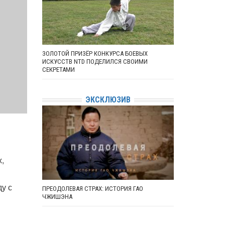
ЗОЛОТОЙ ПРИЗЁР КОНКУРСА БОЕВЫХ
ИСКУССТВ NTD ПОДЕЛИЛСЯ СВОИМИ
СЕКРЕТАМИ
ЭКСКЛЮЗИВ
,
ду с
ПРЕОДОЛЕВАЯ СТРАХ: ИСТОРИЯ ГАО
ЧЖИШЭНА