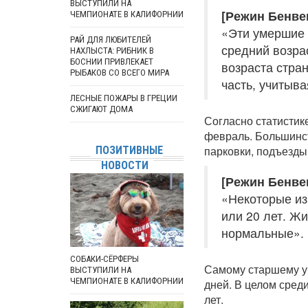
ВЫСТУПИЛИ НА
[Режин Бенве
ЧЕМПИОНАТЕ В КАЛИФОРНИИ
«Эти умершие 
РАЙ ДЛЯ ЛЮБИТЕЛЕЙ
средний возра
НАХЛЫСТА: РИБНИК В
БОСНИИ ПРИВЛЕКАЕТ
возраста стра
РЫБАКОВ СО ВСЕГО МИРА
часть, учитыв
ЛЕСНЫЕ ПОЖАРЫ В ГРЕЦИИ
СЖИГАЮТ ДОМА
Согласно статистик
февраль. Большинст
парковки, подъезды
ПОЗИТИВНЫЕ
НОВОСТИ
[Режин Бенве
«Некоторые из 
или 20 лет. Жи
нормальные».
СОБАКИ-СЁРФЕРЫ
Самому старшему у
ВЫСТУПИЛИ НА
ЧЕМПИОНАТЕ В КАЛИФОРНИИ
дней. В целом сред
лет.