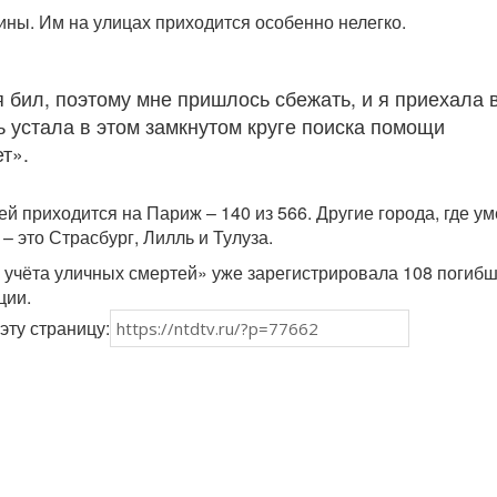
ны. Им на улицах приходится особенно нелегко.
 бил, поэтому мне пришлось сбежать, и я приехала 
ь устала в этом замкнутом круге поиска помощи
т».
й приходится на Париж – 140 из 566. Другие города, где у
– это Страсбург, Лилль и Тулуза.
а учёта уличных смертей» уже зарегистрировала 108 погиб
ции.
эту страницу: