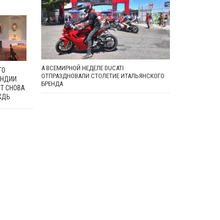
А ВСЕМИРНОЙ НЕДЕЛЕ DUCATI
ГО
ОТПРАЗДНОВАЛИ СТОЛЕТИЕ ИТАЛЬЯНСКОГО
АНДИИ
БРЕНДА
ЕТ СНОВА
ЖДЬ