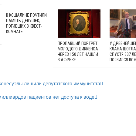
В КОШАЛИНЕ ПОЧТИЛИ
ПАМЯТЬ ДЕВУШЕК,
ПОГИБШИХ В КВЕСТ-
КОМНАТЕ
ПРОПАВШИЙ ПОРТРЕТ
У ДРЕВНЕЙШЕ
МОЛОДОГО ДИККЕНСА
КЛАНА ШОТЛ
ЧЕРЕЗ 150 ЛЕТ НАШЛИ
СПУСТЯ 337 Л
В АФРИКЕ
ПОЯВИЛСЯ ВО
Венесуэлы лишили депутатского иммунитета
 миллиардов пациентов нет доступа к воде