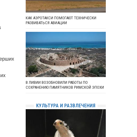
КАК АЭРОТАКСИ ПОМОГАЮТ ТЕХНИЧЕСКИ
РАЗВИВАТЬСЯ АВИАЦИИ
в
мерших
ших
В ЛИВИИ ВОЗОБНОВИЛИ РАБОТЫ ПО
СОХРАНЕНИЮ ПАМЯТНИКОВ РИМСКОЙ ЭПОХИ
КУЛЬТУРА И РАЗВЛЕЧЕНИЯ