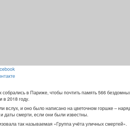
cebook
онтакте
к собрались в Париже, чтобы почтить память 566 бездомных
 в 2018 году.
ли вслух, и оно было написано на цветочном горшке – наря
 и даты смерти, если они были известны.
зовала так называемая «Группа учёта уличных смертей».