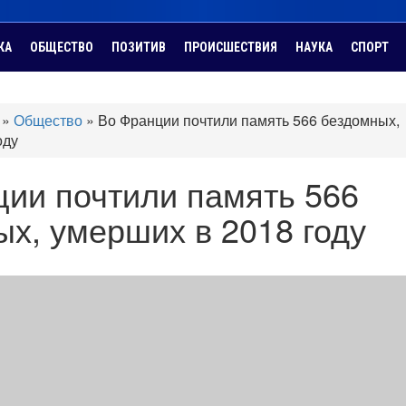
КА
ОБЩЕСТВО
ПОЗИТИВ
ПРОИСШЕСТВИЯ
НАУКА
СПОРТ
»
Общество
»
Во Франции почтили память 566 бездомных,
оду
ии почтили память 566
х, умерших в 2018 году