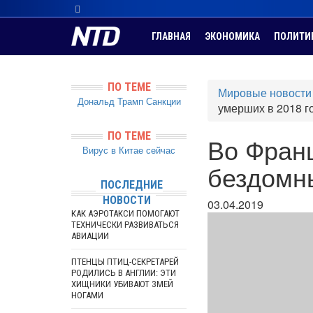
ГЛАВНАЯ
ЭКОНОМИКА
ПОЛИТИ
ПО ТЕМЕ
Мировые новости
Дональд Трамп
Санкции
умерших в 2018 г
ПО ТЕМЕ
Во Франц
Вирус в Китае сейчас
бездомны
ПОСЛЕДНИЕ
НОВОСТИ
03.04.2019
КАК АЭРОТАКСИ ПОМОГАЮТ
ТЕХНИЧЕСКИ РАЗВИВАТЬСЯ
АВИАЦИИ
ПТЕНЦЫ ПТИЦ-СЕКРЕТАРЕЙ
РОДИЛИСЬ В АНГЛИИ: ЭТИ
ХИЩНИКИ УБИВАЮТ ЗМЕЙ
НОГАМИ