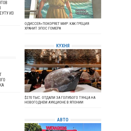
НТОВ
В
ЕУТУ ИЗ
ОДИССЕЯ» ПОКОРЯЕТ МИР: КАК ГРЕЦИЯ
ХРАНИТ ЭПОС ГОМЕРА
КУХНЯ
Т
ОГО
КА
$270 ТЫС. ОТДАЛИ ЗА ГОЛУБОГО ТУНЦА НА
НОВОГОДНЕМ АУКЦИОНЕ В ЯПОНИИ
АВТО