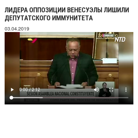
ЛИДЕРА ОППОЗИЦИИ ВЕНЕСУЭЛЫ ЛИШИЛИ
ДЕПУТАТСКОГО ИММУНИТЕТА
03.04.2019