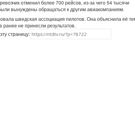
еревозчик отменил более 700 рейсов, из-за чего 54 тысячи
были вынуждены обращаться к другим авиакомпаниям.
овала шведская ассоциация пилотов. Она объяснила её тем
 ранее не принесли результатов.
эту страницу: