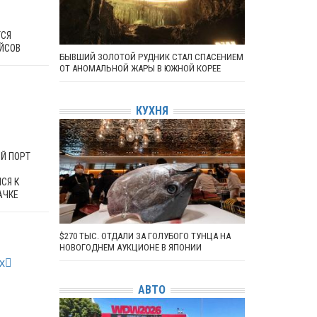
СЯ
ЙСОВ
БЫВШИЙ ЗОЛОТОЙ РУДНИК СТАЛ СПАСЕНИЕМ
ОТ АНОМАЛЬНОЙ ЖАРЫ В ЮЖНОЙ КОРЕЕ
КУХНЯ
Й ПОРТ
СЯ К
АЧКЕ
$270 ТЫС. ОТДАЛИ ЗА ГОЛУБОГО ТУНЦА НА
НОВОГОДНЕМ АУКЦИОНЕ В ЯПОНИИ
х
АВТО