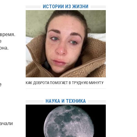
ИСТОРИИ ИЗ ЖИЗНИ
 время.
е
она.
е
КАК ДОБРОТА ПОМОГАЕТ В ТРУДНУЮ МИНУТУ
НАУКА И ТЕХНИКА
начали