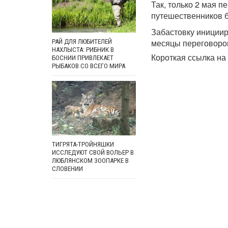
Так, только 2 мая п
путешественников 
Забастовку инициир
месяцы переговоров
РАЙ ДЛЯ ЛЮБИТЕЛЕЙ
НАХЛЫСТА: РИБНИК В
Короткая ссылка на 
БОСНИИ ПРИВЛЕКАЕТ
РЫБАКОВ СО ВСЕГО МИРА
ТИГРЯТА-ТРОЙНЯШКИ
ИССЛЕДУЮТ СВОЙ ВОЛЬЕР В
ЛЮБЛЯНСКОМ ЗООПАРКЕ В
СЛОВЕНИИ