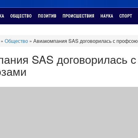
КА
ОБЩЕСТВО
ПОЗИТИВ
ПРОИСШЕСТВИЯ
НАУКА
СПОРТ
»
Общество
»
Авиакомпания SAS договорилась с профсо
пания SAS договорилась с
зами