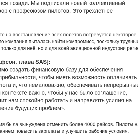
лся позади. Мы подписали новый коллективный
вор с профсоюзом пилотов. Это трёхлетнее
что на восстановление всех полётов потребуется некоторое
что компания пыталась найти компромисс, поскольку трудны
только для неё, но и для всей авиационной индустрии реги
фсон, глава SAS]:
мо создать финансовую базу для обеспечения
прибыльности, чтобы иметь возможность оплачивать
ота и, что немаловажно, обеспечивать непрерывны
 контексте важно, чтобы у нас было соглашение,
лит нам спокойно работать и направлять усилия на
шение будущих проблем».
ия была вынуждена отменить более 4000 рейсов. Пилоты 
ванием повысить зарплаты и улучшить рабочие условия.