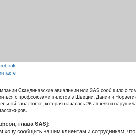
cebook
онтакте
мпании Скандинавские авиалинии или SAS сообщило о том
риться с профсоюзами пилотов в Швеции, Дании и Норвегии
ельной забастовке, которая началась 26 апреля и нарушил
пассажиров.
фсон, глава SAS]:
м хочу сообщить нашим клиентам и сотрудникам, что