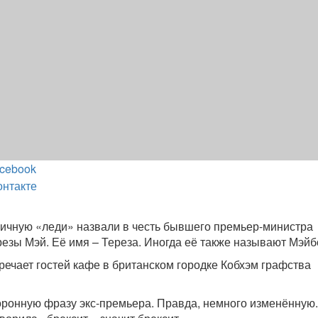
cebook
онтакте
ичную «леди» назвали в честь бывшего премьер-министра
езы Мэй. Её имя – Тереза. Иногда её также называют Мэйб
речает гостей кафе в британском городке Кобхэм графства
оронную фразу экс-премьера. Правда, немного изменённую.