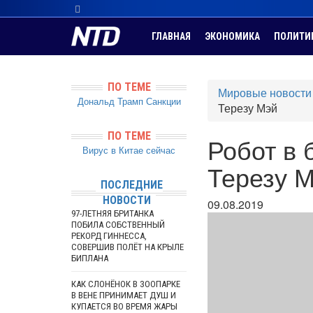
ГЛАВНАЯ
ЭКОНОМИКА
ПОЛИТИ
ПО ТЕМЕ
Мировые новости
Дональд Трамп
Санкции
Терезу Мэй
ПО ТЕМЕ
Робот в 
Вирус в Китае сейчас
Терезу 
ПОСЛЕДНИЕ
НОВОСТИ
09.08.2019
97-ЛЕТНЯЯ БРИТАНКА
ПОБИЛА СОБСТВЕННЫЙ
РЕКОРД ГИННЕССА,
СОВЕРШИВ ПОЛЁТ НА КРЫЛЕ
БИПЛАНА
КАК СЛОНЁНОК В ЗООПАРКЕ
В ВЕНЕ ПРИНИМАЕТ ДУШ И
КУПАЕТСЯ ВО ВРЕМЯ ЖАРЫ