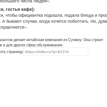
большого числа людей».
и, гостья кафе]:
ся, чтобы официантка подошла, подала блюда и про
 А бывают случаи, когда хочется поболтать. Но, дум
справляется».
иантов делает китайская компания из Сучжоу. Она строит
 и для других сфер обслуживания.
эту страницу: