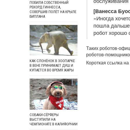
обслуживания 
ПОБИЛА СОБСТВЕННЫЙ
РЕКОРД ГИННЕССА,
[Ванесса Буос
СОВЕРШИВ ПОЛЁТ НА КРЫЛЕ
БИПЛАНА
«Иногда хочет
пошла дальше.
робот хорошо 
Таких роботов-офиц
роботов-помощников
КАК СЛОНЁНОК В ЗООПАРКЕ
Короткая ссылка на 
В ВЕНЕ ПРИНИМАЕТ ДУШ И
КУПАЕТСЯ ВО ВРЕМЯ ЖАРЫ
СОБАКИ-СЁРФЕРЫ
ВЫСТУПИЛИ НА
ЧЕМПИОНАТЕ В КАЛИФОРНИИ