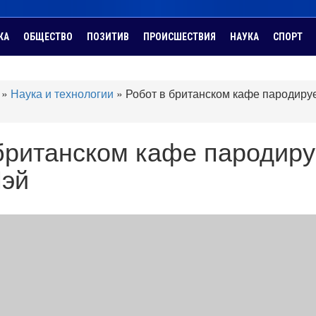
КА
ОБЩЕСТВО
ПОЗИТИВ
ПРОИСШЕСТВИЯ
НАУКА
СПОРТ
»
Наука и технологии
»
Робот в британском кафе пародиру
британском кафе пародиру
Мэй