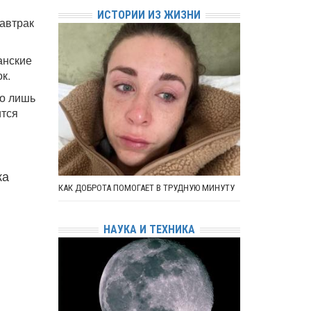
ИСТОРИИ ИЗ ЖИЗНИ
завтрак
анские
к.
но лишь
ится
ка
КАК ДОБРОТА ПОМОГАЕТ В ТРУДНУЮ МИНУТУ
НАУКА И ТЕХНИКА