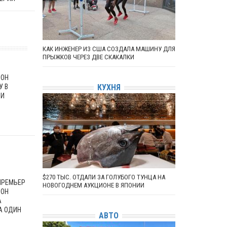
КАК ИНЖЕНЕР ИЗ США СОЗДАЛА МАШИНУ ДЛЯ
ПРЫЖКОВ ЧЕРЕЗ ДВЕ СКАКАЛКИ
СОН
У В
КУХНЯ
ИИ
$270 ТЫС. ОТДАЛИ ЗА ГОЛУБОГО ТУНЦА НА
ПРЕМЬЕР
НОВОГОДНЕМ АУКЦИОНЕ В ЯПОНИИ
СОН
А
А ОДИН
АВТО