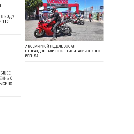
Й
ОД ВОДУ
 112
А ВСЕМИРНОЙ НЕДЕЛЕ DUCATI
ОТПРАЗДНОВАЛИ СТОЛЕТИЕ ИТАЛЬЯНСКОГО
БРЕНДА
ОБЩЕЕ
ЖЁННЫХ
ВЫСИЛО