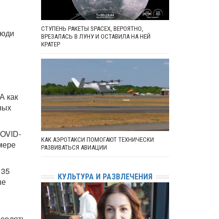
СТУПЕНЬ РАКЕТЫ SPACEX, ВЕРОЯТНО,
люди
ВРЕЗАЛАСЬ В ЛУНУ И ОСТАВИЛА НА НЕЙ
КРАТЕР
А как
ных
COVID-
КАК АЭРОТАКСИ ПОМОГАЮТ ТЕХНИЧЕСКИ
мере
РАЗВИВАТЬСЯ АВИАЦИИ
 35
КУЛЬТУРА И РАЗВЛЕЧЕНИЯ
ше
новлять