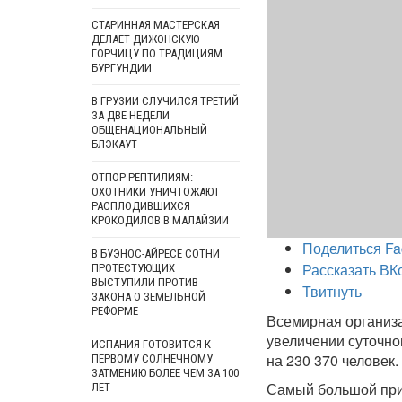
СТАРИННАЯ МАСТЕРСКАЯ
ДЕЛАЕТ ДИЖОНСКУЮ
ГОРЧИЦУ ПО ТРАДИЦИЯМ
БУРГУНДИИ
В ГРУЗИИ СЛУЧИЛСЯ ТРЕТИЙ
ЗА ДВЕ НЕДЕЛИ
ОБЩЕНАЦИОНАЛЬНЫЙ
БЛЭКАУТ
ОТПОР РЕПТИЛИЯМ:
ОХОТНИКИ УНИЧТОЖАЮТ
РАСПЛОДИВШИХСЯ
КРОКОДИЛОВ В МАЛАЙЗИИ
Поделиться Fa
В БУЭНОС-АЙРЕСЕ СОТНИ
Рассказать ВК
ПРОТЕСТУЮЩИХ
ВЫСТУПИЛИ ПРОТИВ
Твитнуть
ЗАКОНА О ЗЕМЕЛЬНОЙ
РЕФОРМЕ
Всемирная организа
увеличении суточно
ИСПАНИЯ ГОТОВИТСЯ К
на 230 370 человек.
ПЕРВОМУ СОЛНЕЧНОМУ
ЗАТМЕНИЮ БОЛЕЕ ЧЕМ ЗА 100
Самый большой при
ЛЕТ