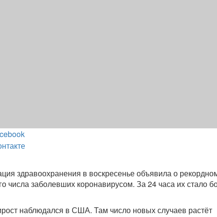
cebook
онтакте
ция здравоохранения в воскресенье объявила о рекордно
го числа заболевших коронавирусом. За 24 часа их стало 
рост наблюдался в США. Там число новых случаев растёт