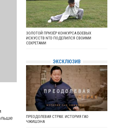
ЗОЛОТОЙ ПРИЗЁР КОНКУРСА БОЕВЫХ
ИСКУССТВ NTD ПОДЕЛИЛСЯ СВОИМИ
СЕКРЕТАМИ
ЭКСКЛЮЗИВ
м
ПРЕОДОЛЕВАЯ СТРАХ: ИСТОРИЯ ГАО
больше
ЧЖИШЭНА