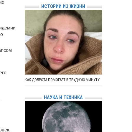
60
ИСТОРИИ ИЗ ЖИЗНИ
пидемии
но
апсом
т
его
КАК ДОБРОТА ПОМОГАЕТ В ТРУДНУЮ МИНУТУ
НАУКА И ТЕХНИКА
.
овек.