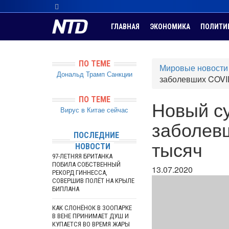
ГЛАВНАЯ
ЭКОНОМИКА
ПОЛИТИ
ПО ТЕМЕ
Мировые новости
Дональд Трамп
Санкции
заболевших COVID
ПО ТЕМЕ
Новый су
Вирус в Китае сейчас
заболев
ПОСЛЕДНИЕ
тысяч
НОВОСТИ
97-ЛЕТНЯЯ БРИТАНКА
ПОБИЛА СОБСТВЕННЫЙ
13.07.2020
РЕКОРД ГИННЕССА,
СОВЕРШИВ ПОЛЁТ НА КРЫЛЕ
БИПЛАНА
КАК СЛОНЁНОК В ЗООПАРКЕ
В ВЕНЕ ПРИНИМАЕТ ДУШ И
КУПАЕТСЯ ВО ВРЕМЯ ЖАРЫ