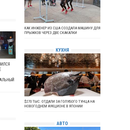
КАК ИНЖЕНЕР ИЗ США СОЗДАЛА МАШИНУ ДЛЯ
ПРЫЖКОВ ЧЕРЕЗ ДВЕ СКАКАЛКИ
КУХНЯ
ЧИЛСЯ
Е
АЛЬНЫЙ
$270 ТЫС. ОТДАЛИ ЗА ГОЛУБОГО ТУНЦА НА
НОВОГОДНЕМ АУКЦИОНЕ В ЯПОНИИ
АВТО