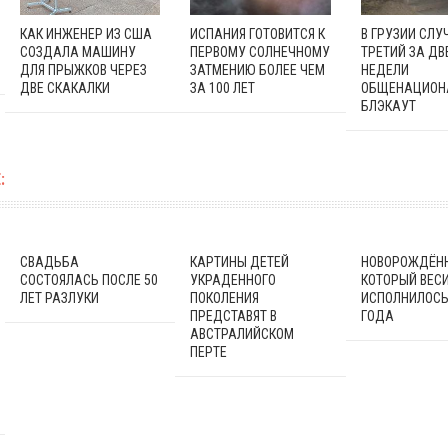
КАК ИНЖЕНЕР ИЗ США
ИСПАНИЯ ГОТОВИТСЯ К
В ГРУЗИИ СЛУ
СОЗДАЛА МАШИНУ
ПЕРВОМУ СОЛНЕЧНОМУ
ТРЕТИЙ ЗА ДВ
ДЛЯ ПРЫЖКОВ ЧЕРЕЗ
ЗАТМЕНИЮ БОЛЕЕ ЧЕМ
НЕДЕЛИ
ДВЕ СКАКАЛКИ
ЗА 100 ЛЕТ
ОБЩЕНАЦИОН
БЛЭКАУТ
:
СВАДЬБА
КАРТИНЫ ДЕТЕЙ
НОВОРОЖДЁН
СОСТОЯЛАСЬ ПОСЛЕ 50
УКРАДЕННОГО
КОТОРЫЙ ВЕСИЛ
ЛЕТ РАЗЛУКИ
ПОКОЛЕНИЯ
ИСПОЛНИЛОСЬ
ПРЕДСТАВЯТ В
ГОДА
АВСТРАЛИЙСКОМ
ПЕРТЕ