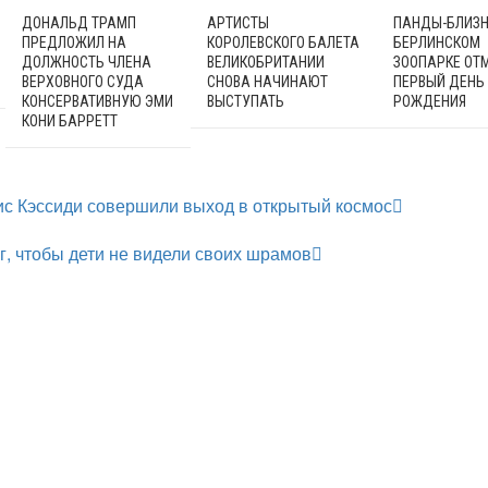
ДОНАЛЬД ТРАМП
АРТИСТЫ
ПАНДЫ-БЛИЗН
ПРЕДЛОЖИЛ НА
КОРОЛЕВСКОГО БАЛЕТА
БЕРЛИНСКОМ
ДОЛЖНОСТЬ ЧЛЕНА
ВЕЛИКОБРИТАНИИ
ЗООПАРКЕ ОТ
ВЕРХОВНОГО СУДА
СНОВА НАЧИНАЮТ
ПЕРВЫЙ ДЕНЬ
КОНСЕРВАТИВНУЮ ЭМИ
ВЫСТУПАТЬ
РОЖДЕНИЯ
КОНИ БАРРЕТТ
ис Кэссиди совершили выход в открытый космос
г, чтобы дети не видели своих шрамов