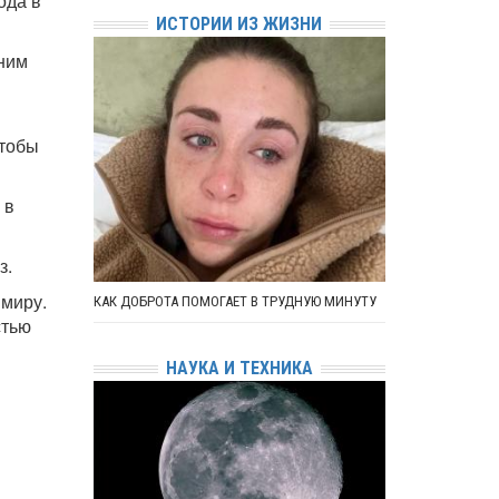
ода в
ИСТОРИИ ИЗ ЖИЗНИ
 ним
чтобы
 в
з.
 миру.
КАК ДОБРОТА ПОМОГАЕТ В ТРУДНУЮ МИНУТУ
стью
НАУКА И ТЕХНИКА