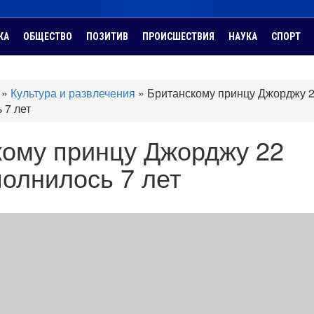
КА
ОБЩЕСТВО
ПОЗИТИВ
ПРОИСШЕСТВИЯ
НАУКА
СПОРТ
»
Культура и развлечения
»
Британскому принцу Джорджу 
 7 лет
кому принцу Джорджу 22
олнилось 7 лет