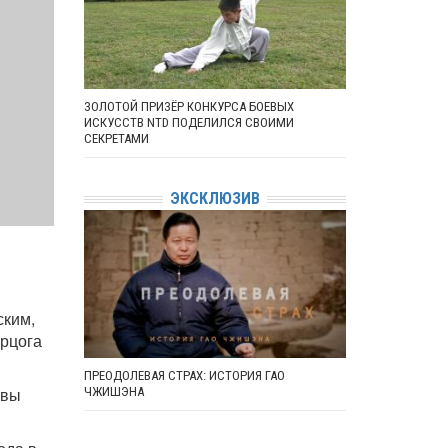
ЗОЛОТОЙ ПРИЗЁР КОНКУРСА БОЕВЫХ
ИСКУССТВ NTD ПОДЕЛИЛСЯ СВОИМИ
СЕКРЕТАМИ
ЭКСКЛЮЗИВ
ским,
ерцога
ПРЕОДОЛЕВАЯ СТРАХ: ИСТОРИЯ ГАО
евы
ЧЖИШЭНА