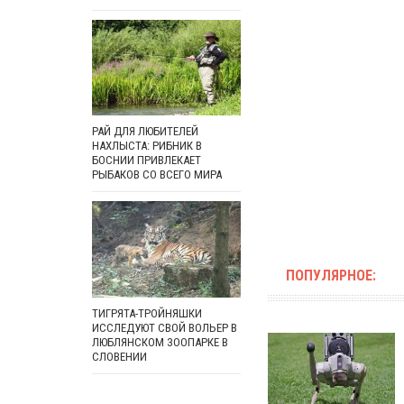
РАЙ ДЛЯ ЛЮБИТЕЛЕЙ
НАХЛЫСТА: РИБНИК В
БОСНИИ ПРИВЛЕКАЕТ
РЫБАКОВ СО ВСЕГО МИРА
ПОПУЛЯРНОЕ:
ТИГРЯТА-ТРОЙНЯШКИ
ИССЛЕДУЮТ СВОЙ ВОЛЬЕР В
ЛЮБЛЯНСКОМ ЗООПАРКЕ В
СЛОВЕНИИ