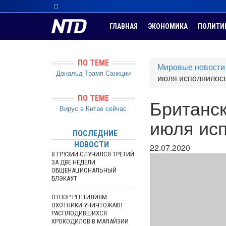
ГЛАВНАЯ
ЭКОНОМИКА
ПОЛИТИ
ПО ТЕМЕ
Мировые новости
Дональд Трамп
Санкции
июля исполнилось
ПО ТЕМЕ
Британс
Вирус в Китае сейчас
июля исп
ПОСЛЕДНИЕ
НОВОСТИ
22.07.2020
В ГРУЗИИ СЛУЧИЛСЯ ТРЕТИЙ
ЗА ДВЕ НЕДЕЛИ
ОБЩЕНАЦИОНАЛЬНЫЙ
БЛЭКАУТ
ОТПОР РЕПТИЛИЯМ:
ОХОТНИКИ УНИЧТОЖАЮТ
РАСПЛОДИВШИХСЯ
КРОКОДИЛОВ В МАЛАЙЗИИ