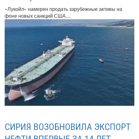
«Лукойл» намерен продать зарубежные активы на
фоне новых санкций США....
СИРИЯ ВОЗОБНОВИЛА ЭКСПОРТ
НЕФТИ ВПЕРВЫЕ ЗА 14 ЛЕТ