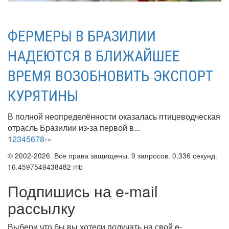
ФЕРМЕРЫ В БРАЗИЛИИ
НАДЕЮТСЯ В БЛИЖАЙШЕЕ
ВРЕМЯ ВОЗОБНОВИТЬ ЭКСПОРТ
КУРЯТИНЫ
В полной неопределённости оказалась птицеводческая
отрасль Бразилии из-за первой в...
1
2
3
4
5
6
7
8
›
»
© 2002-2026. Все права защищены. 9 запросов. 0,336 секунд.
16.4597549438482 mb
Подпишись на e-mail
рассылку
Выбери что бы вы хотели получать на свой e-