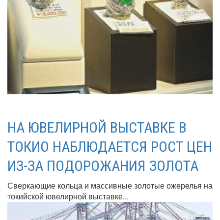
НА ЮВЕЛИРНОЙ ВЫСТАВКЕ В
ТОКИО НАБЛЮДАЕТСЯ РОСТ ЦЕН
ИЗ-ЗА ПОДОРОЖАНИЯ ЗОЛОТА
Сверкающие кольца и массивные золотые ожерелья на
токийской ювелирной выставке...