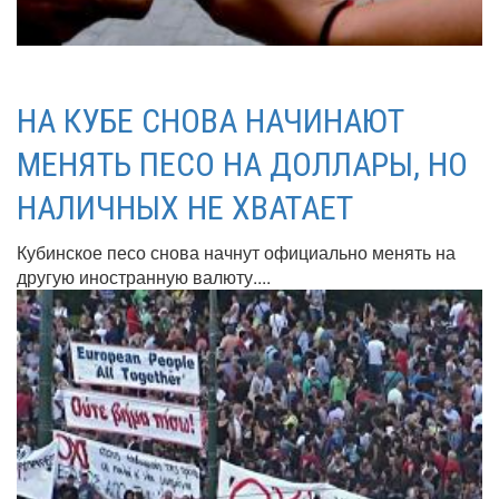
НА КУБЕ СНОВА НАЧИНАЮТ
МЕНЯТЬ ПЕСО НА ДОЛЛАРЫ, НО
НАЛИЧНЫХ НЕ ХВАТАЕТ
Кубинское песо снова начнут официально менять на
другую иностранную валюту....