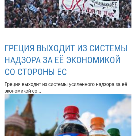
ГРЕЦИЯ ВЫХОДИТ ИЗ СИСТЕМЫ
НАДЗОРА ЗА ЕЁ ЭКОНОМИКОЙ
СО СТОРОНЫ ЕС
Греция выходит из системы усиленного надзора за её
экономикой со...