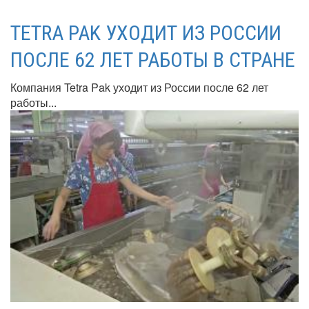
TETRA PAK УХОДИТ ИЗ РОССИИ
ПОСЛЕ 62 ЛЕТ РАБОТЫ В СТРАНЕ
Компания Tetra Pak уходит из России после 62 лет
работы...