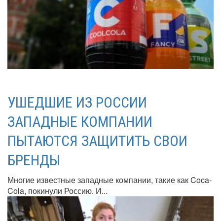
УШЕДШИЕ ИЗ РОССИИ
ЗАПАДНЫЕ КОМПАНИИ
ПЫТАЮТСЯ ЗАЩИТИТЬ СВОИ
БРЕНДЫ
Многие известные западные компании, такие как Coca-
Cola, покинули Россию. И...