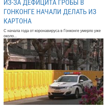
ИЗ-ЗА ДЕФИЦИТА ГРОБЫ В
ГОНКОНГЕ НАЧАЛИ ДЕЛАТЬ ИЗ
КАРТОНА
С начала года от коронавируса в Гонконге умерло уже
около...