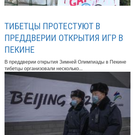
ТИБЕТЦЫ ПРОТЕСТУЮТ В
ПРЕДДВЕРИИ ОТКРЫТИЯ ИГР В
ПЕКИНЕ
В преддверии открытия Зимней Олимпиады в Пекине
тибетцы организовали несколько...