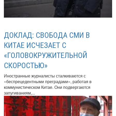
ДОКЛАД: СВОБОДА СМИ В
КИТАЕ ИСЧЕЗАЕТ С
«ГОЛОВОКРУЖИТЕЛЬНОЙ
СКОРОСТЬЮ»
Иностранные журналисты сталкиваются с
«беспрецедентными преградами», работая в
коммунистическом Китае. Они подвергаются
запугиваниям,...