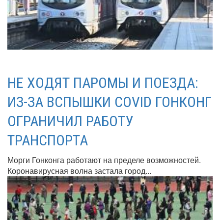
НЕ ХОДЯТ ПАРОМЫ И ПОЕЗДА:
ИЗ-ЗА ВСПЫШКИ COVID ГОНКОНГ
ОГРАНИЧИЛ РАБОТУ
ТРАНСПОРТА
Морги Гонконга работают на пределе возможностей.
Коронавирусная волна застала город...