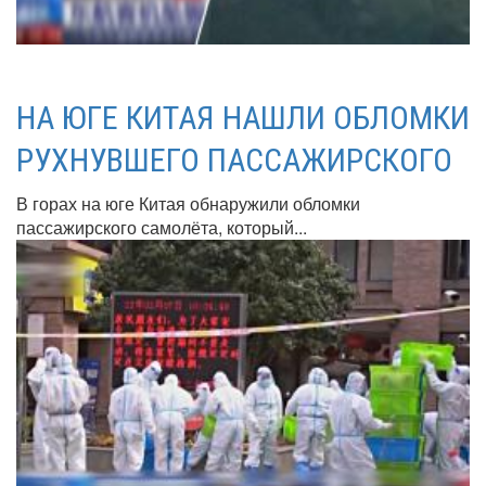
НА ЮГЕ КИТАЯ НАШЛИ ОБЛОМКИ
РУХНУВШЕГО ПАССАЖИРСКОГО
В горах на юге Китая обнаружили обломки
пассажирского самолёта, который...