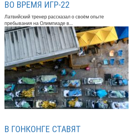
ВО ВРЕМЯ ИГР-22
Латвийский тренер рассказал о своём опыте
пребывания на Олимпиаде в...
В ГОНКОНГЕ СТАВЯТ