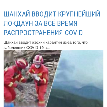
ШАНХАЙ ВВОДИТ КРУПНЕЙШИЙ
ЛОКДАУН ЗА ВСЁ ВРЕМЯ
РАСПРОСТРАНЕНИЯ COVID
Шанхай вводит жёский карантин из-за того, что
заболевших COVID-19 в...