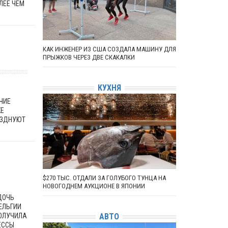
ЛЕЕ ЧЕМ
КАК ИНЖЕНЕР ИЗ США СОЗДАЛА МАШИНУ ДЛЯ
ПРЫЖКОВ ЧЕРЕЗ ДВЕ СКАКАЛКИ
КУХНЯ
ЧИЕ
КЕ
АЗДНУЮТ
$270 ТЫС. ОТДАЛИ ЗА ГОЛУБОГО ТУНЦА НА
НОВОГОДНЕМ АУКЦИОНЕ В ЯПОНИИ
ДОЧЬ
ЕЛЬГИИ
ПОЛУЧИЛА
АВТО
ЕССЫ