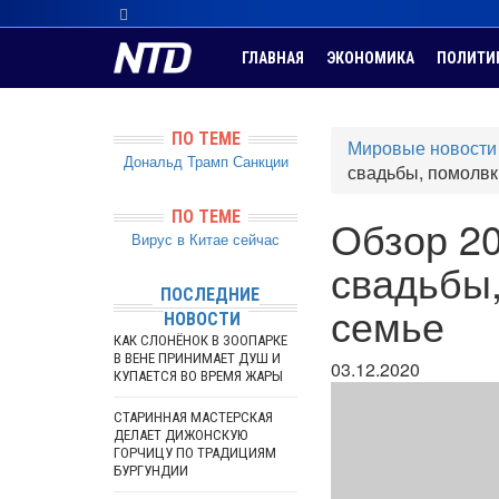
ГЛАВНАЯ
ЭКОНОМИКА
ПОЛИТИ
ПО ТЕМЕ
Мировые новости
Дональд Трамп
Санкции
свадьбы, помолвк
ПО ТЕМЕ
Обзор 20
Вирус в Китае сейчас
свадьбы,
ПОСЛЕДНИЕ
семье
НОВОСТИ
КАК СЛОНЁНОК В ЗООПАРКЕ
В ВЕНЕ ПРИНИМАЕТ ДУШ И
03.12.2020
КУПАЕТСЯ ВО ВРЕМЯ ЖАРЫ
СТАРИННАЯ МАСТЕРСКАЯ
ДЕЛАЕТ ДИЖОНСКУЮ
ГОРЧИЦУ ПО ТРАДИЦИЯМ
БУРГУНДИИ