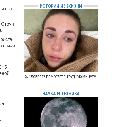
ИСТОРИИ ИЗ ЖИЗНИ
 из-за
 Стоун
.
ариста
а в мае
015
женой
КАК ДОБРОТА ПОМОГАЕТ В ТРУДНУЮ МИНУТУ
НАУКА И ТЕХНИКА
ает
а