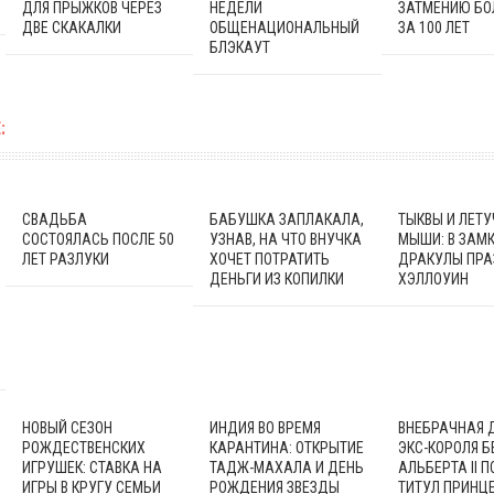
ДЛЯ ПРЫЖКОВ ЧЕРЕЗ
НЕДЕЛИ
ЗАТМЕНИЮ БО
ДВЕ СКАКАЛКИ
ОБЩЕНАЦИОНАЛЬНЫЙ
ЗА 100 ЛЕТ
БЛЭКАУТ
:
СВАДЬБА
БАБУШКА ЗАПЛАКАЛА,
ТЫКВЫ И ЛЕТУ
СОСТОЯЛАСЬ ПОСЛЕ 50
УЗНАВ, НА ЧТО ВНУЧКА
МЫШИ: В ЗАМ
ЛЕТ РАЗЛУКИ
ХОЧЕТ ПОТРАТИТЬ
ДРАКУЛЫ ПР
ДЕНЬГИ ИЗ КОПИЛКИ
ХЭЛЛОУИН
НОВЫЙ СЕЗОН
ИНДИЯ ВО ВРЕМЯ
ВНЕБРАЧНАЯ 
РОЖДЕСТВЕНСКИХ
КАРАНТИНА: ОТКРЫТИЕ
ЭКС-КОРОЛЯ Б
ИГРУШЕК: СТАВКА НА
ТАДЖ-МАХАЛА И ДЕНЬ
АЛЬБЕРТА II 
ИГРЫ В КРУГУ СЕМЬИ
РОЖДЕНИЯ ЗВЕЗДЫ
ТИТУЛ ПРИНЦ