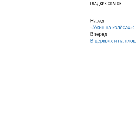
ГЛАДКИХ СКАТОВ
Назад
«Ужин на колёсах»:
Вперед
В церквях и на пло