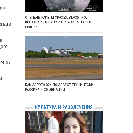
ара
СТУПЕНЬ РАКЕТЫ SPACEX, ВЕРОЯТНО,
ВРЕЗАЛАСЬ В ЛУНУ И ОСТАВИЛА НА НЕЙ
ената,
КРАТЕР
ин
щего
ёнок,
м
КАК АЭРОТАКСИ ПОМОГАЮТ ТЕХНИЧЕСКИ
РАЗВИВАТЬСЯ АВИАЦИИ
КУЛЬТУРА И РАЗВЛЕЧЕНИЯ