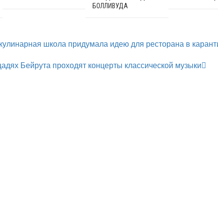
БОЛЛИВУДА
 кулинарная школа придумала идею для ресторана в карант
щадях Бейрута проходят концерты классической музыки