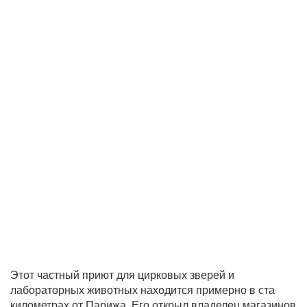
Этот частный приют для цирковых зверей и
лабораторных животных находится примерно в ста
километрах от Парижа. Его открыл владелец магазинов