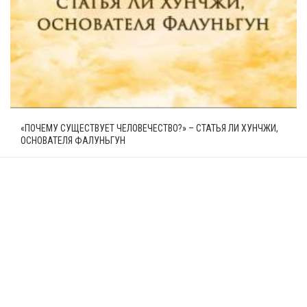
«ПОЧЕМУ СУЩЕСТВУЕТ ЧЕЛОВЕЧЕСТВО?» – СТАТЬЯ ЛИ ХУНЧЖИ,
ОСНОВАТЕЛЯ ФАЛУНЬГУН