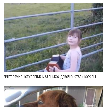
ЗРИТЕЛЯМИ ВЫСТУПЛЕНИЯ МАЛЕНЬКОЙ ДЕВОЧКИ СТАЛИ КОРОВЫ