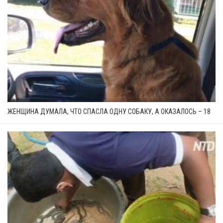
ЖЕНЩИНА ДУМАЛА, ЧТО СПАСЛА ОДНУ СОБАКУ, А ОКАЗАЛОСЬ – 18