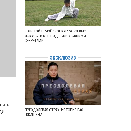
ЗОЛОТОЙ ПРИЗЁР КОНКУРСА БОЕВЫХ
ИСКУССТВ NTD ПОДЕЛИЛСЯ СВОИМИ
СЕКРЕТАМИ
ЭКСКЛЮЗИВ
сить
ПРЕОДОЛЕВАЯ СТРАХ: ИСТОРИЯ ГАО
ди
ЧЖИШЭНА