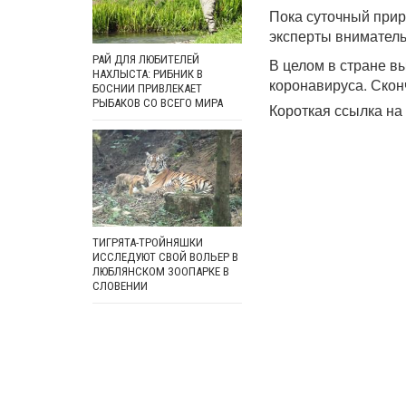
Пока суточный прир
эксперты внимател
РАЙ ДЛЯ ЛЮБИТЕЛЕЙ
В целом в стране в
НАХЛЫСТА: РИБНИК В
коронавируса. Скон
БОСНИИ ПРИВЛЕКАЕТ
РЫБАКОВ СО ВСЕГО МИРА
Короткая ссылка на 
ТИГРЯТА-ТРОЙНЯШКИ
ИССЛЕДУЮТ СВОЙ ВОЛЬЕР В
ЛЮБЛЯНСКОМ ЗООПАРКЕ В
СЛОВЕНИИ