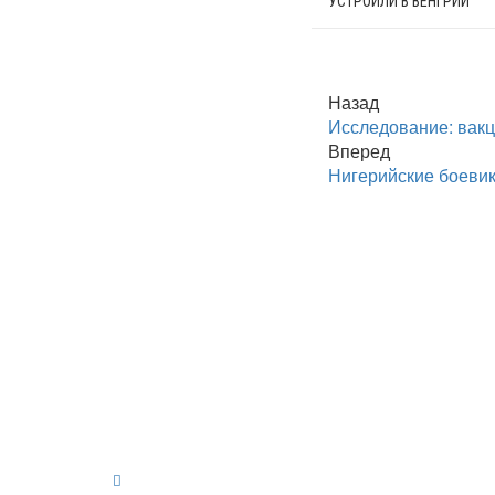
УСТРОИЛИ В ВЕНГРИИ
Назад
Исследование: вакц
Вперед
Нигерийские боевик