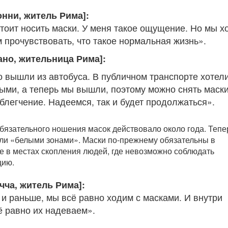
онни, житель Рима]:
тоит носить маски. У меня такое ощущение. Но мы х
 прочувствовать, что такое нормальная жизнь».
ано, жительница Рима]:
о вышли из автобуса. В публичном транспорте хотел
ыми, а теперь мы вышли, поэтому можно снять маски
блегчение. Надеемся, так и будет продолжаться».
бязательного ношения масок действовало около года. Тепе
ли «белыми зонами». Маски по-прежнему обязательны в
е в местах скопления людей, где невозможно соблюдать
цию.
чча, житель Рима]:
 и раньше, мы всё равно ходим с масками. И внутри
 равно их надеваем».