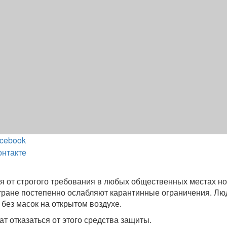
cebook
онтакте
я от строгого требования в любых общественных местах но
стране постепенно ослабляют карантинные ограничения. Лю
 без масок на открытом воздухе.
т отказаться от этого средства защиты.