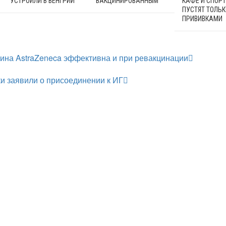
УСТРОИЛИ В ВЕНГРИИ
ВАКЦИНИРОВАННЫМ
КАФЕ И СПОР
ПУСТЯТ ТОЛЬК
ПРИВИВКАМИ
ина AstraZeneca эффективна и при ревакцинации
и заявили о присоединении к ИГ