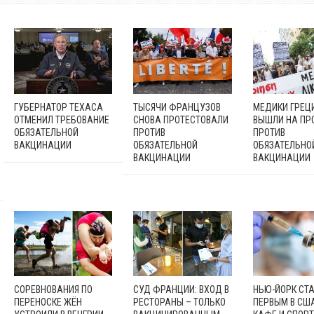
ГУБЕРНАТОР ТЕХАСА
ТЫСЯЧИ ФРАНЦУЗОВ
МЕДИКИ ГРЕЦ
ОТМЕНИЛ ТРЕБОВАНИЕ
СНОВА ПРОТЕСТОВАЛИ
ВЫШЛИ НА ПР
ОБЯЗАТЕЛЬНОЙ
ПРОТИВ
ПРОТИВ
ВАКЦИНАЦИИ
ОБЯЗАТЕЛЬНОЙ
ОБЯЗАТЕЛЬНО
ВАКЦИНАЦИИ
ВАКЦИНАЦИИ
СОРЕВНОВАНИЯ ПО
СУД ФРАНЦИИ: ВХОД В
НЬЮ-ЙОРК СТ
ПЕРЕНОСКЕ ЖЁН
РЕСТОРАНЫ – ТОЛЬКО
ПЕРВЫМ В США