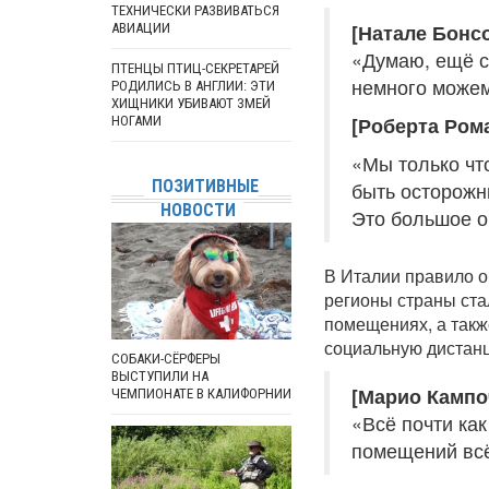
ТЕХНИЧЕСКИ РАЗВИВАТЬСЯ
[Натале Бонс
АВИАЦИИ
«Думаю, ещё с
ПТЕНЦЫ ПТИЦ-СЕКРЕТАРЕЙ
немного можем
РОДИЛИСЬ В АНГЛИИ: ЭТИ
ХИЩНИКИ УБИВАЮТ ЗМЕЙ
[Роберта Ром
НОГАМИ
«Мы только чт
ПОЗИТИВНЫЕ
быть осторожн
НОВОСТИ
Это большое о
В Италии правило о
регионы страны ста
помещениях, а такж
социальную дистан
СОБАКИ-СЁРФЕРЫ
ВЫСТУПИЛИ НА
[Марио Кампо
ЧЕМПИОНАТЕ В КАЛИФОРНИИ
«Всё почти как
помещений всё