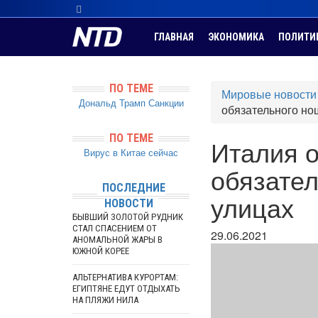
ГЛАВНАЯ
ЭКОНОМИКА
ПОЛИТИ
ПО ТЕМЕ
Мировые новости
Дональд Трамп
Санкции
обязательного но
ПО ТЕМЕ
Италия о
Вирус в Китае сейчас
обязател
ПОСЛЕДНИЕ
улицах
НОВОСТИ
БЫВШИЙ ЗОЛОТОЙ РУДНИК
СТАЛ СПАСЕНИЕМ ОТ
29.06.2021
АНОМАЛЬНОЙ ЖАРЫ В
ЮЖНОЙ КОРЕЕ
АЛЬТЕРНАТИВА КУРОРТАМ:
ЕГИПТЯНЕ ЕДУТ ОТДЫХАТЬ
НА ПЛЯЖИ НИЛА