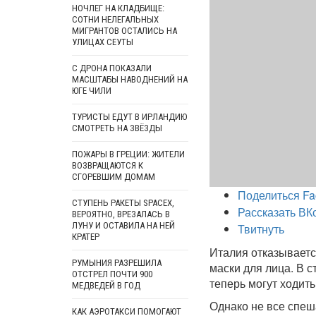
НОЧЛЕГ НА КЛАДБИЩЕ:
СОТНИ НЕЛЕГАЛЬНЫХ
МИГРАНТОВ ОСТАЛИСЬ НА
УЛИЦАХ СЕУТЫ
С ДРОНА ПОКАЗАЛИ
МАСШТАБЫ НАВОДНЕНИЙ НА
ЮГЕ ЧИЛИ
ТУРИСТЫ ЕДУТ В ИРЛАНДИЮ
СМОТРЕТЬ НА ЗВЁЗДЫ
ПОЖАРЫ В ГРЕЦИИ: ЖИТЕЛИ
ВОЗВРАЩАЮТСЯ К
СГОРЕВШИМ ДОМАМ
Поделиться Fa
СТУПЕНЬ РАКЕТЫ SPACEX,
Рассказать ВК
ВЕРОЯТНО, ВРЕЗАЛАСЬ В
ЛУНУ И ОСТАВИЛА НА НЕЙ
Твитнуть
КРАТЕР
Италия отказываетс
РУМЫНИЯ РАЗРЕШИЛА
маски для лица. В 
ОТСТРЕЛ ПОЧТИ 900
теперь могут ходить
МЕДВЕДЕЙ В ГОД
Однако не все спеша
КАК АЭРОТАКСИ ПОМОГАЮТ