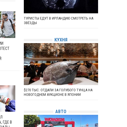
ТУРИСТЫ ЕДУТ В ИРЛАНДИЮ СМОТРЕТЬ НА
ЗВЁЗДЫ
КУХНЯ
ИИ
ОТЕСТ
Й
$270 ТЫС. ОТДАЛИ ЗА ГОЛУБОГО ТУНЦА НА
НОВОГОДНЕМ АУКЦИОНЕ В ЯПОНИИ
АВТО
АЛ
, ГДЕ В