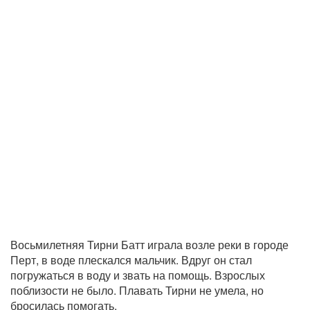
Восьмилетняя Тирни Батт играла возле реки в городе
Перт, в воде плескался мальчик. Вдруг он стал
погружаться в воду и звать на помощь. Взрослых
поблизости не было. Плавать Тирни не умела, но
бросилась помогать.