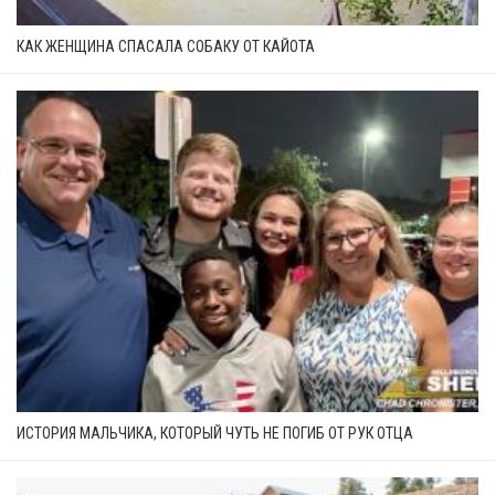
КАК ЖЕНЩИНА СПАСАЛА СОБАКУ ОТ КАЙОТА
ИСТОРИЯ МАЛЬЧИКА, КОТОРЫЙ ЧУТЬ НЕ ПОГИБ ОТ РУК ОТЦА