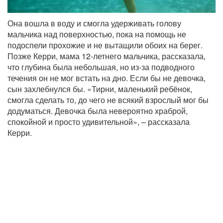
Она вошла в воду и смогла удерживать голову
мальчика над поверхностью, пока на помощь не
подоспели прохожие и не вытащили обоих на берег.
Позже Керри, мама 12-летнего мальчика, рассказала,
что глубина была небольшая, но из-за подводного
течения он не мог встать на дно. Если бы не девочка,
сын захлебнулся бы. «Тирни, маленький ребёнок,
смогла сделать то, до чего не всякий взрослый мог бы
додуматься. Девочка была невероятно храброй,
спокойной и просто удивительной», – рассказала
Керри.