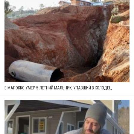
В МАРОККО УМЕР 5-ЛЕТНИЙ МАЛЬЧИК, УПАВШИЙ В КОЛОДЕЦ