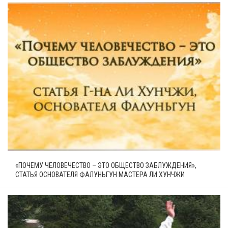
«ПОЧЕМУ ЧЕЛОВЕЧЕСТВО – ЭТО ОБЩЕСТВО ЗАБЛУЖДЕНИЯ»,
СТАТЬЯ ОСНОВАТЕЛЯ ФАЛУНЬГУН МАСТЕРА ЛИ ХУНЧЖИ