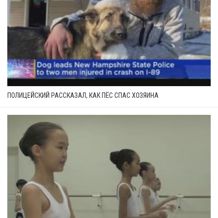
ПОЛИЦЕЙСКИЙ РАССКАЗАЛ, КАК ПЁС СПАС ХОЗЯИНА