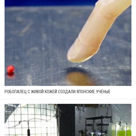
РОБОПАЛЕЦ С ЖИВОЙ КОЖЕЙ СОЗДАЛИ ЯПОНСКИЕ УЧЁНЫЕ