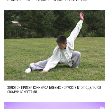
СТАТЬЯ ОСНОВАТЕЛЯ ФАЛУНЬГУН МАСТЕРА ЛИ ХУНЧЖИ
ЗОЛОТОЙ ПРИЗЁР КОНКУРСА БОЕВЫХ ИСКУССТВ NTD ПОДЕЛИЛСЯ
СВОИМИ СЕКРЕТАМИ