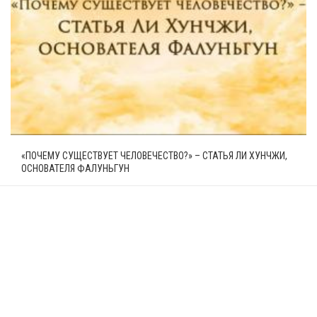
«ПОЧЕМУ СУЩЕСТВУЕТ ЧЕЛОВЕЧЕСТВО?» – СТАТЬЯ ЛИ ХУНЧЖИ,
ОСНОВАТЕЛЯ ФАЛУНЬГУН