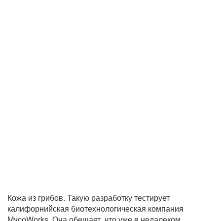
Кожа из грибов. Такую разработку тестирует
калифорнийская биотехнологическая компания
MycoWorks. Она обещает, что уже в недалеком