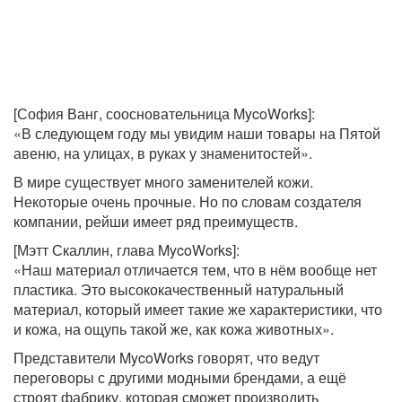
[София Ванг, соосновательница MycoWorks]:
«В следующем году мы увидим наши товары на Пятой
авеню, на улицах, в руках у знаменитостей».
В мире существует много заменителей кожи.
Некоторые очень прочные. Но по словам создателя
компании, рейши имеет ряд преимуществ.
[Мэтт Скаллин, глава MycoWorks]:
«Наш материал отличается тем, что в нём вообще нет
пластика. Это высококачественный натуральный
материал, который имеет такие же характеристики, что
и кожа, на ощупь такой же, как кожа животных».
Представители MycoWorks говорят, что ведут
переговоры с другими модными брендами, а ещё
строят фабрику, которая сможет производить