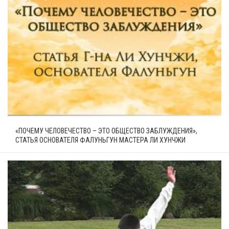
«ПОЧЕМУ ЧЕЛОВЕЧЕСТВО – ЭТО ОБЩЕСТВО ЗАБЛУЖДЕНИЯ»,
СТАТЬЯ ОСНОВАТЕЛЯ ФАЛУНЬГУН МАСТЕРА ЛИ ХУНЧЖИ