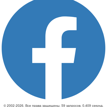
© 2002-2026. Все права защищены. 59 запросов. 0,409 секунд.