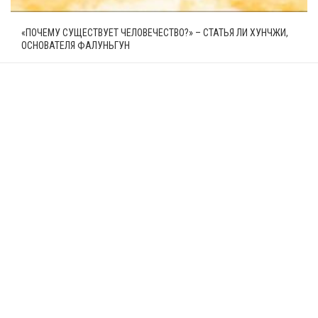
«ПОЧЕМУ СУЩЕСТВУЕТ ЧЕЛОВЕЧЕСТВО?» – СТАТЬЯ ЛИ ХУНЧЖИ,
ОСНОВАТЕЛЯ ФАЛУНЬГУН