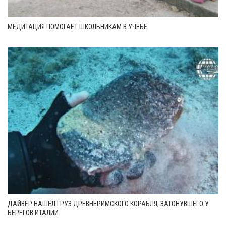
МЕДИТАЦИЯ ПОМОГАЕТ ШКОЛЬНИКАМ В УЧЕБЕ
ДАЙВЕР НАШЁЛ ГРУЗ ДРЕВНЕРИМСКОГО КОРАБЛЯ, ЗАТОНУВШЕГО У
БЕРЕГОВ ИТАЛИИ