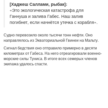
[Хаджеш Саллами, рыбак]:
«Это экологическая катастрофа для
Ганнуша и залива Габес. Наш залив
погибнет, если начнётся утечка с корабля».
Судно перевозило около тысячи тонн нефти. Оно
направлялось из Экваториальной Гвинеи на Мальту.
Сигнал бедствия оно отправило примерно в десяти
километрах от Габеса. На него отреагировали военно-
морские силы Туниса. В итоге всех семерых членов
экипажа удалось спасти.