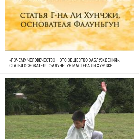
«ПОЧЕМУ ЧЕЛОВЕЧЕСТВО – ЭТО ОБЩЕСТВО ЗАБЛУЖДЕНИЯ»,
СТАТЬЯ ОСНОВАТЕЛЯ ФАЛУНЬГУН МАСТЕРА ЛИ ХУНЧЖИ