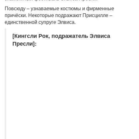
Повсюду – узнаваемые костюмы и фирменные
причёски. Некоторые подражают Присцилле –
единственной супруге Элвиса.
[Кингсли Рок, подражатель Элвиса
Пресли]: