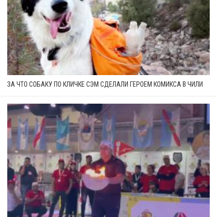
ЗА ЧТО СОБАКУ ПО КЛИЧКЕ СЭМ СДЕЛАЛИ ГЕРОЕМ КОМИКСА В ЧИЛИ