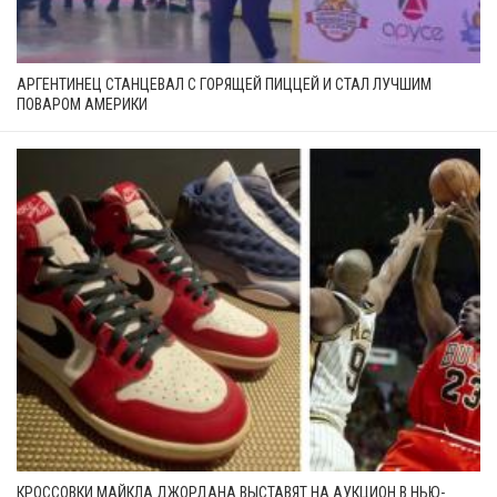
АРГЕНТИНЕЦ СТАНЦЕВАЛ С ГОРЯЩЕЙ ПИЦЦЕЙ И СТАЛ ЛУЧШИМ
ПОВАРОМ АМЕРИКИ
КРОССОВКИ МАЙКЛА ДЖОРДАНА ВЫСТАВЯТ НА АУКЦИОН В НЬЮ-