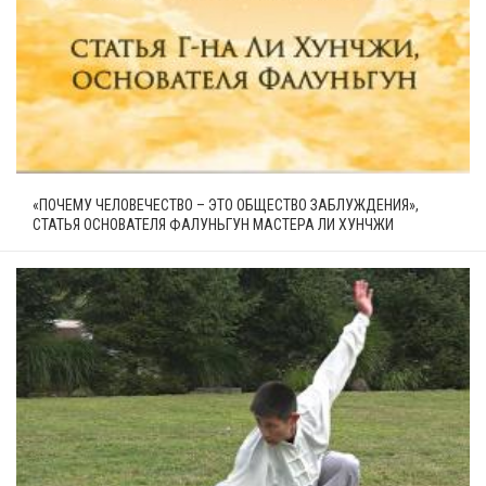
«ПОЧЕМУ ЧЕЛОВЕЧЕСТВО – ЭТО ОБЩЕСТВО ЗАБЛУЖДЕНИЯ»,
СТАТЬЯ ОСНОВАТЕЛЯ ФАЛУНЬГУН МАСТЕРА ЛИ ХУНЧЖИ