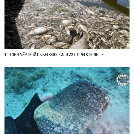
10 ТОНН МЁРТВОЙ РЫБЫ ВЫЛОВИЛИ ИЗ ОДРЫ В ПОЛЬШЕ