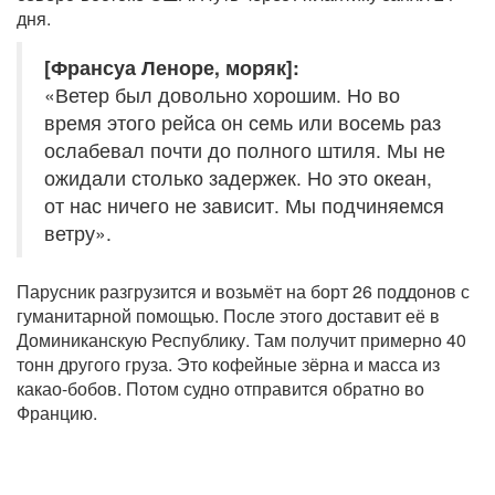
дня.
[Франсуа Леноре, моряк]:
«Ветер был довольно хорошим. Но во
время этого рейса он семь или восемь раз
ослабевал почти до полного штиля. Мы не
ожидали столько задержек. Но это океан,
от нас ничего не зависит. Мы подчиняемся
ветру».
Парусник разгрузится и возьмёт на борт 26 поддонов с
гуманитарной помощью. После этого доставит её в
Доминиканскую Республику. Там получит примерно 40
тонн другого груза. Это кофейные зёрна и масса из
какао-бобов. Потом судно отправится обратно во
Францию.