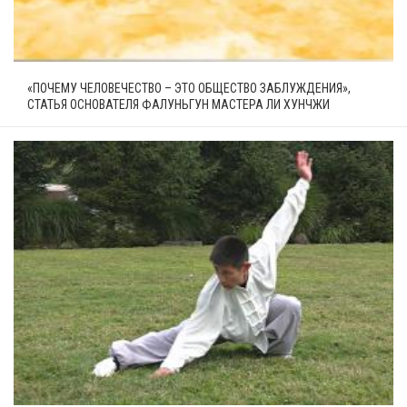
«ПОЧЕМУ ЧЕЛОВЕЧЕСТВО – ЭТО ОБЩЕСТВО ЗАБЛУЖДЕНИЯ»,
СТАТЬЯ ОСНОВАТЕЛЯ ФАЛУНЬГУН МАСТЕРА ЛИ ХУНЧЖИ