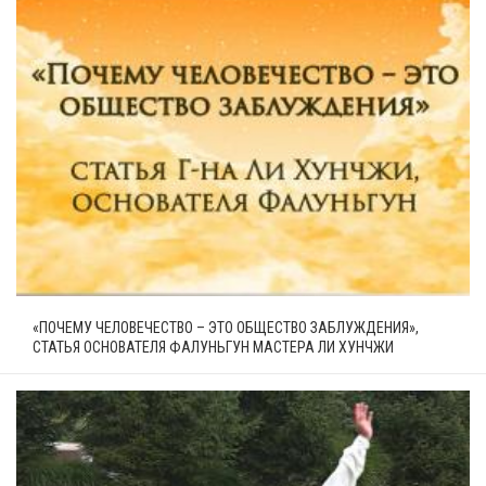
«ПОЧЕМУ ЧЕЛОВЕЧЕСТВО – ЭТО ОБЩЕСТВО ЗАБЛУЖДЕНИЯ»,
СТАТЬЯ ОСНОВАТЕЛЯ ФАЛУНЬГУН МАСТЕРА ЛИ ХУНЧЖИ