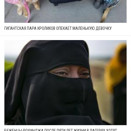
ГИГАНТСКАЯ ПАРА КРОЛИКОВ ОПЕКАЕТ МАЛЕНЬКУЮ ДЕВОЧКУ
БЕЖЕНЦЫ-РОХИНДЖА ПОСЛЕ ПЯТИ ЛЕТ ЖИЗНИ В ЛАГЕРЯХ ХОТЯТ