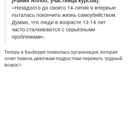
[Рания Яллоп, участница курсов]:
«Незадолго до своего 14-летия я впервые
пыталась покончить жизнь самоубийством.
Думаю, что люди в возрасте 13-14 лет
часто сталкиваются с серьёзными
проблемами».
Теперь в Канберре появилась организация, которая
хочет помочь девочкам-подросткам пережить трудный
возраст.