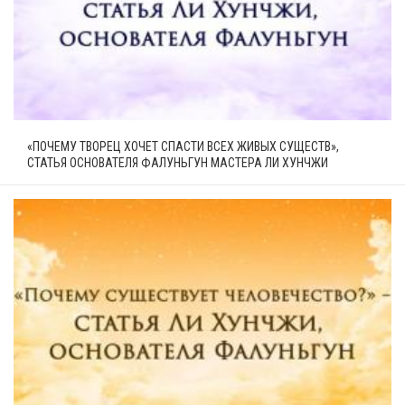
«ПОЧЕМУ ТВОРЕЦ ХОЧЕТ СПАСТИ ВСЕХ ЖИВЫХ СУЩЕСТВ»,
СТАТЬЯ ОСНОВАТЕЛЯ ФАЛУНЬГУН МАСТЕРА ЛИ ХУНЧЖИ