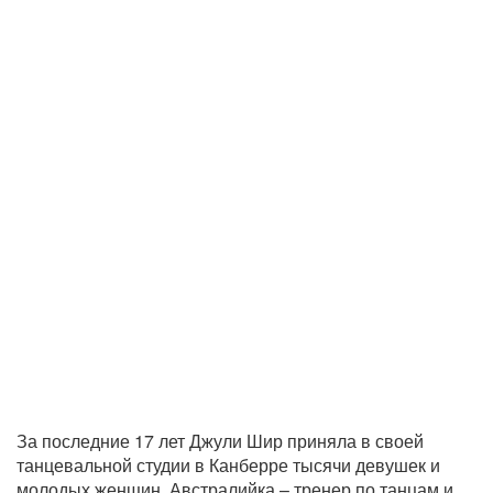
За последние 17 лет Джули Шир приняла в своей
танцевальной студии в Канберре тысячи девушек и
молодых женщин. Австралийка – тренер по танцам и