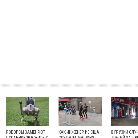
РОБОПСЫ ЗАМЕНЯЮТ
КАК ИНЖЕНЕР ИЗ США
В ГРУЗИИ СЛУ
ОХРАННИКОВ В ЖИЛЫХ
СОЗДАЛА МАШИНУ
ТРЕТИЙ ЗА ДВ