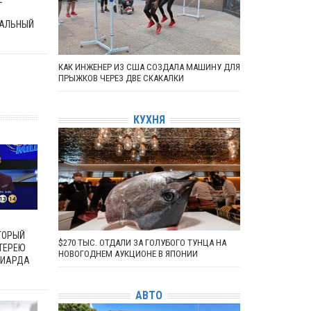
АЛЬНЫЙ
КАК ИНЖЕНЕР ИЗ США СОЗДАЛА МАШИНУ ДЛЯ
ПРЫЖКОВ ЧЕРЕЗ ДВЕ СКАКАЛКИ
КУХНЯ
ТОРЫЙ
$270 ТЫС. ОТДАЛИ ЗА ГОЛУБОГО ТУНЦА НА
ОТЕРЕЮ
НОВОГОДНЕМ АУКЦИОНЕ В ЯПОНИИ
ЛИАРДА
АВТО