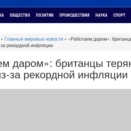
КА
ОБЩЕСТВО
ПОЗИТИВ
ПРОИСШЕСТВИЯ
НАУКА
СПОРТ
»
Главные мировые новости
»
«Работаем даром»: британц
-за рекордной инфляции
ем даром»: британцы теря
из-за рекордной инфляции