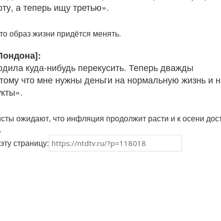
ту, а теперь ищу третью».
то образ жизни придётся менять.
Лондона]:
одила куда-нибудь перекусить. Теперь дважды
тому что мне нужны деньги на нормальную жизнь и н
кты».
сты ожидают, что инфляция продолжит расти и к осени дос
.
эту страницу: