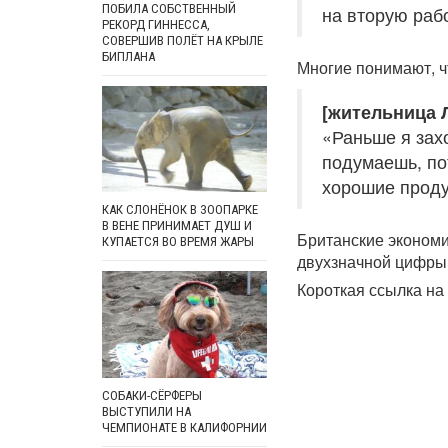
ПОБИЛА СОБСТВЕННЫЙ
на вторую рабо
РЕКОРД ГИННЕССА,
СОВЕРШИВ ПОЛЁТ НА КРЫЛЕ
БИПЛАНА
Многие понимают, ч
[жительница 
«Раньше я зах
подумаешь, по
хорошие проду
КАК СЛОНЁНОК В ЗООПАРКЕ
В ВЕНЕ ПРИНИМАЕТ ДУШ И
Британские экономи
КУПАЕТСЯ ВО ВРЕМЯ ЖАРЫ
двухзначной цифры
Короткая ссылка на 
СОБАКИ-СЁРФЕРЫ
ВЫСТУПИЛИ НА
ЧЕМПИОНАТЕ В КАЛИФОРНИИ