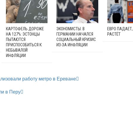
КАРТОФЕЛЬ ДОРОЖЕ
ЭКОНОМИСТЫ: В
ЕВРО ПАДАЕТ
НА 127%: ЭСТОНЦЫ
ГЕРМАНИИ НАЧАЛСЯ
РАСТЁТ
ПЫТАЮТСЯ
СОЦИАЛЬНЫЙ КРИЗИС
ПРИСПОСОБИТЬСЯ К
ИЗ-ЗА ИНФЛЯЦИИ
НЕБЫВАЛОЙ
ИНФЛЯЦИИ
лизовали работу метро в Ереване
ли в Перу