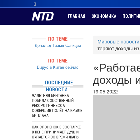
ГЛАВНАЯ
ЭКОНОМИКА
ПОЛИТИ
ПО ТЕМЕ
Мировые новости
Дональд Трамп
Санкции
теряют доходы из
ПО ТЕМЕ
«Работа
Вирус в Китае сейчас
доходы 
ПОСЛЕДНИЕ
НОВОСТИ
19.05.2022
97-ЛЕТНЯЯ БРИТАНКА
ПОБИЛА СОБСТВЕННЫЙ
РЕКОРД ГИННЕССА,
СОВЕРШИВ ПОЛЁТ НА КРЫЛЕ
БИПЛАНА
КАК СЛОНЁНОК В ЗООПАРКЕ
В ВЕНЕ ПРИНИМАЕТ ДУШ И
КУПАЕТСЯ ВО ВРЕМЯ ЖАРЫ