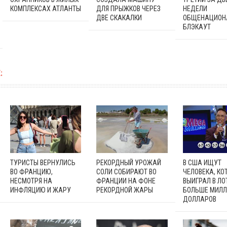
КОМПЛЕКСАХ АТЛАНТЫ
ДЛЯ ПРЫЖКОВ ЧЕРЕЗ
НЕДЕЛИ
ДВЕ СКАКАЛКИ
ОБЩЕНАЦИОН
БЛЭКАУТ
:
ТУРИСТЫ ВЕРНУЛИСЬ
РЕКОРДНЫЙ УРОЖАЙ
В США ИЩУТ
ВО ФРАНЦИЮ,
СОЛИ СОБИРАЮТ ВО
ЧЕЛОВЕКА, КО
НЕСМОТРЯ НА
ФРАНЦИИ НА ФОНЕ
ВЫИГРАЛ В Л
ИНФЛЯЦИЮ И ЖАРУ
РЕКОРДНОЙ ЖАРЫ
БОЛЬШЕ МИЛ
ДОЛЛАРОВ