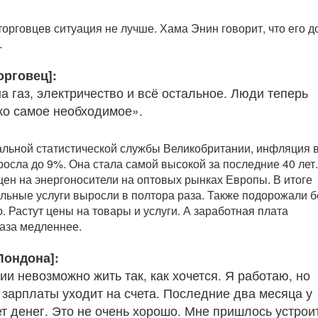
торговцев ситуация не лучше. Хама Энин говорит, что его 
.
орговец]:
а газ, электричество и всё остальное. Люди теперь
ко самое необходимое».
льной статистической службы Великобритании, инфляция 
росла до 9%. Она стала самой высокой за последние 40 лет.
 цен на энергоносители на оптовых рынках Европы. В итоге
льные услуги выросли в полтора раза. Также подорожали б
. Растут цены на товары и услуги. А заработная плата
аза медленнее.
Лондона]:
и невозможно жить так, как хочется. Я работаю, но
 зарплаты уходит на счета. Последние два месяца у
ет денег. Это не очень хорошо. Мне пришлось устрои