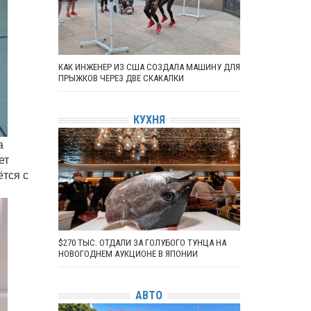
КАК ИНЖЕНЕР ИЗ США СОЗДАЛА МАШИНУ ДЛЯ
ПРЫЖКОВ ЧЕРЕЗ ДВЕ СКАКАЛКИ
КУХНЯ
а
ет
ётся с
$270 ТЫС. ОТДАЛИ ЗА ГОЛУБОГО ТУНЦА НА
НОВОГОДНЕМ АУКЦИОНЕ В ЯПОНИИ
АВТО