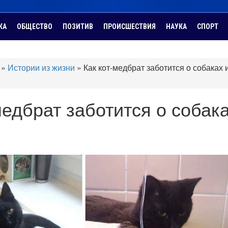
КА
ОБЩЕСТВО
ПОЗИТИВ
ПРОИСШЕСТВИЯ
НАУКА
СПОРТ
»
Истории из жизни
»
Как кот-медбрат заботится о собаках 
медбрат заботится о собака