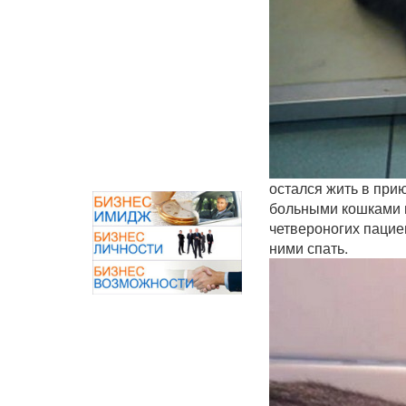
остался жить в прию
больными кошками и
четвероногих пацие
ними спать.