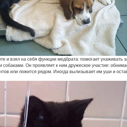
те и взял на себя функции медбрата: помогает ухаживать з
 собаками. Он проявляет к ним дружеское участие: обнима
нтов или ложится рядом. Иногда вылизывает им уши и оста