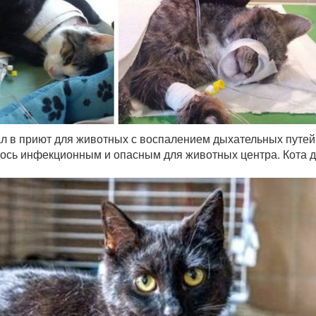
л в приют для животных с воспалением дыхательных путей
ось инфекционным и опасным для животных центра. Кота 