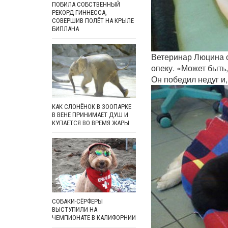
ПОБИЛА СОБСТВЕННЫЙ
РЕКОРД ГИННЕССА,
СОВЕРШИВ ПОЛЁТ НА КРЫЛЕ
БИПЛАНА
Ветеринар Люцина с
опеку. «Может быть,
Он победил недуг и
КАК СЛОНЁНОК В ЗООПАРКЕ
В ВЕНЕ ПРИНИМАЕТ ДУШ И
КУПАЕТСЯ ВО ВРЕМЯ ЖАРЫ
СОБАКИ-СЁРФЕРЫ
ВЫСТУПИЛИ НА
ЧЕМПИОНАТЕ В КАЛИФОРНИИ