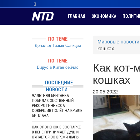
ГЛАВНАЯ
ЭКОНОМИКА
ПОЛИТИ
ПО ТЕМЕ
Мировые новости
Дональд Трамп
Санкции
кошках
ПО ТЕМЕ
Как кот-
Вирус в Китае сейчас
кошках
ПОСЛЕДНИЕ
НОВОСТИ
20.05.2022
97-ЛЕТНЯЯ БРИТАНКА
ПОБИЛА СОБСТВЕННЫЙ
РЕКОРД ГИННЕССА,
СОВЕРШИВ ПОЛЁТ НА КРЫЛЕ
БИПЛАНА
КАК СЛОНЁНОК В ЗООПАРКЕ
В ВЕНЕ ПРИНИМАЕТ ДУШ И
КУПАЕТСЯ ВО ВРЕМЯ ЖАРЫ