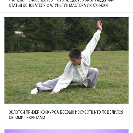
«ПОЧЕМУ ЧЕЛОВЕЧЕСТВО – ЭТО ОБЩЕСТВО ЗАБЛУЖДЕНИЯ»,
СТАТЬЯ ОСНОВАТЕЛЯ ФАЛУНЬГУН МАСТЕРА ЛИ ХУНЧЖИ
ЗОЛОТОЙ ПРИЗЁР КОНКУРСА БОЕВЫХ ИСКУССТВ NTD ПОДЕЛИЛСЯ
СВОИМИ СЕКРЕТАМИ