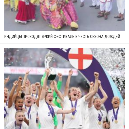
ИНДИЙЦЫ ПРОВОДЯТ ЯРКИЙ ФЕСТИВАЛЬ В ЧЕСТЬ СЕЗОНА ДОЖДЕЙ