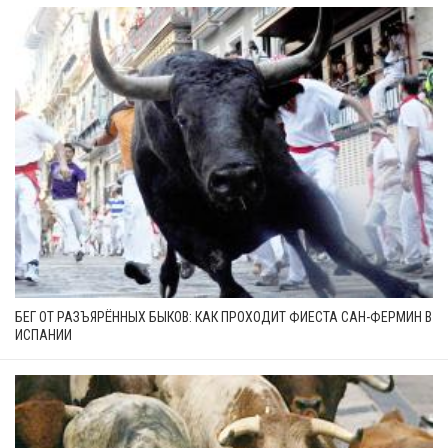
БЕГ ОТ РАЗЪЯРЁННЫХ БЫКОВ: КАК ПРОХОДИТ ФИЕСТА САН-ФЕРМИН В
ИСПАНИИ