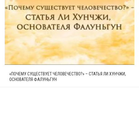
«ПОЧЕМУ СУЩЕСТВУЕТ ЧЕЛОВЕЧЕСТВО?» – СТАТЬЯ ЛИ ХУНЧЖИ,
ОСНОВАТЕЛЯ ФАЛУНЬГУН