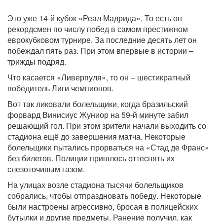
Это уже 14-й кубок «Реал Мадрида». То есть он
рекордсмен по числу побед в самом престижном
еврокубковом турнире. За последние десять лет он
побеждал пять раз. При этом впервые в истории –
трижды подряд.
Что касается «Ливерпуля», то он – шестикратный
победитель Лиги чемпионов.
Вот так ликовали болельщики, когда бразильский
форвард Винисиус Жуниор на 59-й минуте забил
решающий гол. При этом зрители начали выходить со
стадиона ещё до завершения матча. Некоторые
болельщики пытались прорваться на «Стад де Франс»
без билетов. Полиции пришлось оттеснять их
слезоточивым газом.
На улицах возле стадиона тысячи болельщиков
собрались, чтобы отпраздновать победу. Некоторые
были настроены агрессивно, бросая в полицейских
бутылки и другие предметы. Ранение получил, как